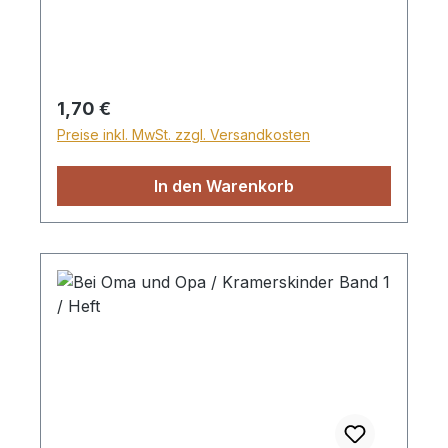
Regulärer Preis:
1,70 €
Preise inkl. MwSt. zzgl. Versandkosten
In den Warenkorb