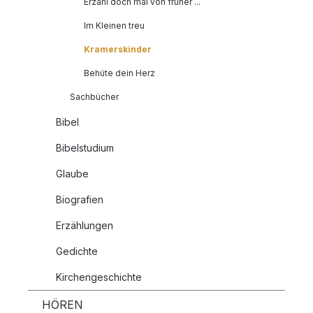
Erzähl doch mal von früher ...
Im Kleinen treu
Kramerskinder
Behüte dein Herz
Sachbücher
Bibel
Bibelstudium
Glaube
Biografien
Erzählungen
Gedichte
Kirchengeschichte
HÖREN