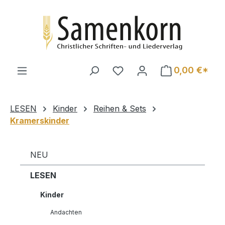
Zum Hauptinhalt springen
0,00 €*
LESEN
Kinder
Reihen & Sets
Kramerskinder
NEU
LESEN
Kinder
Andachten