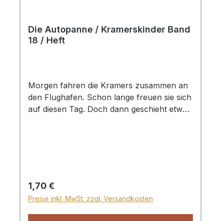
Die Autopanne / Kramerskinder Band
18 / Heft
Morgen fahren die Kramers zusammen an
den Flughafen. Schon lange freuen sie sich
auf diesen Tag. Doch dann geschieht etwas.
Heft, 32 Seiten
Regulärer Preis:
1,70 €
Preise inkl. MwSt. zzgl. Versandkosten