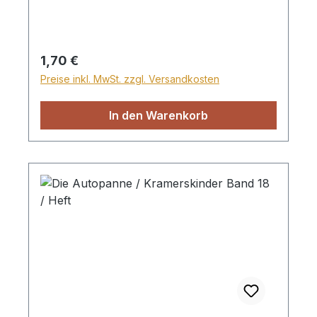
Regulärer Preis:
1,70 €
Preise inkl. MwSt. zzgl. Versandkosten
In den Warenkorb