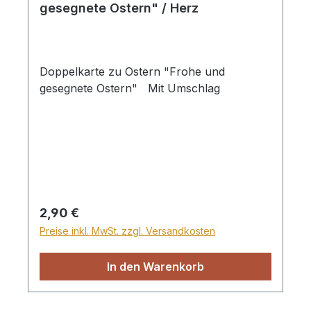
gesegnete Ostern" / Herz
Doppelkarte zu Ostern "Frohe und
gesegnete Ostern" Mit Umschlag
Regulärer Preis:
2,90 €
Preise inkl. MwSt. zzgl. Versandkosten
In den Warenkorb