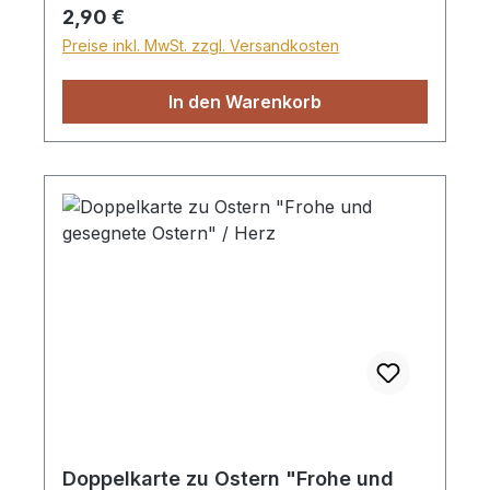
Regulärer Preis:
2,90 €
Preise inkl. MwSt. zzgl. Versandkosten
In den Warenkorb
Doppelkarte zu Ostern "Frohe und