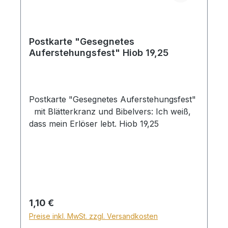
Postkarte "Gesegnetes
Auferstehungsfest" Hiob 19,25
Postkarte "Gesegnetes Auferstehungsfest"
mit Blätterkranz und Bibelvers: Ich weiß,
dass mein Erlöser lebt. Hiob 19,25
Regulärer Preis:
1,10 €
Preise inkl. MwSt. zzgl. Versandkosten