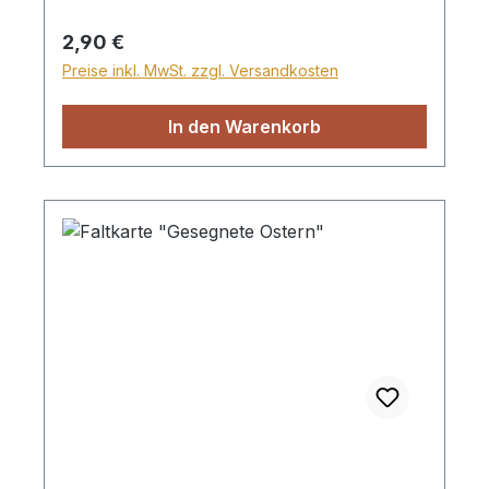
Regulärer Preis:
2,90 €
Preise inkl. MwSt. zzgl. Versandkosten
In den Warenkorb