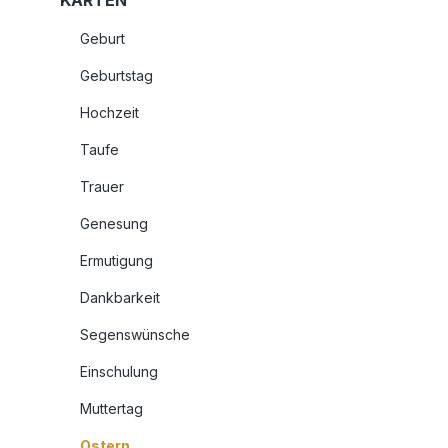
KARTEN
Geburt
Geburtstag
Hochzeit
Taufe
Trauer
Genesung
Ermutigung
Dankbarkeit
Segenswünsche
Einschulung
Muttertag
Ostern