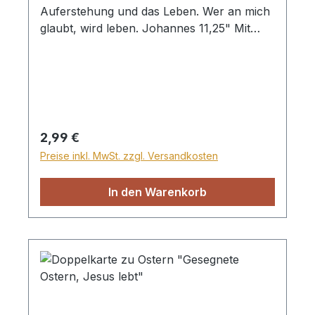
Auferstehung und das Leben. Wer an mich
glaubt, wird leben. Johannes 11,25" Mit
passendem Umschlag
Regulärer Preis:
2,99 €
Preise inkl. MwSt. zzgl. Versandkosten
In den Warenkorb