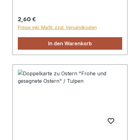
Folientasche
Regulärer Preis:
2,60 €
Preise inkl. MwSt. zzgl. Versandkosten
In den Warenkorb