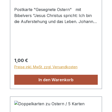
Postkarte "Gesegnete Ostern" mit
Bibelvers "Jesus Christus spricht: Ich bin
die Auferstehung und das Leben. Johannes
11,25"
Regulärer Preis:
1,00 €
Preise inkl. MwSt. zzgl. Versandkosten
In den Warenkorb