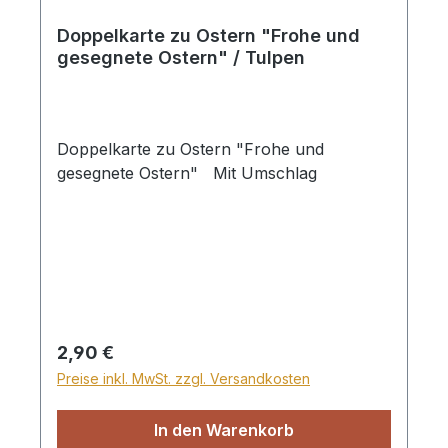
Doppelkarte zu Ostern "Frohe und
gesegnete Ostern" / Tulpen
Doppelkarte zu Ostern "Frohe und
gesegnete Ostern" Mit Umschlag
Regulärer Preis:
2,90 €
Preise inkl. MwSt. zzgl. Versandkosten
In den Warenkorb