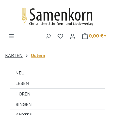
Zum Hauptinhalt springen
0,00 €*
KARTEN
Ostern
NEU
LESEN
HÖREN
SINGEN