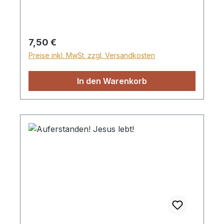
Regulärer Preis:
7,50 €
Preise inkl. MwSt. zzgl. Versandkosten
In den Warenkorb