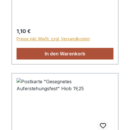
Regulärer Preis:
1,10 €
Preise inkl. MwSt. zzgl. Versandkosten
In den Warenkorb