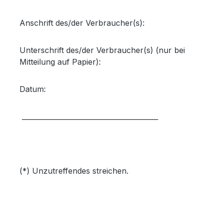
Anschrift des/der Verbraucher(s):
Unterschrift des/der Verbraucher(s) (nur bei
Mitteilung auf Papier):
Datum:
________________________________________
(*) Unzutreffendes streichen.