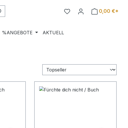
0,00 €*
%ANGEBOTE
AKTUELL