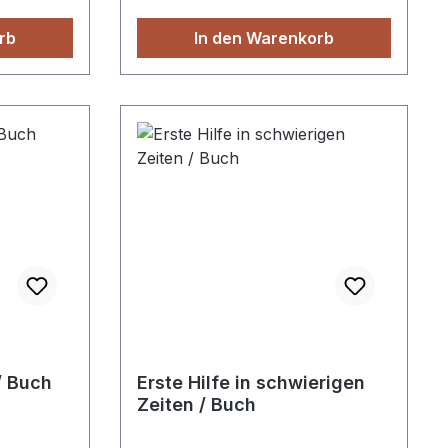
rb
In den Warenkorb
 / Buch
Erste Hilfe in schwierigen
Zeiten / Buch