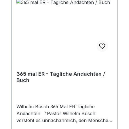
Hand hält. Hardcover
365 mal ER - Tägliche Andachten /
Buch
Wilhelm Busch 365 Mal ER Tägliche
Andachten "Pastor Wilhelm Busch
versteht es unnachahmlich, den Menschen
von heute anzusprechen und ihn