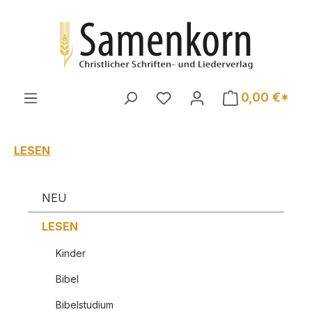
Zum Hauptinhalt springen
0,00 €*
LESEN
NEU
LESEN
Kinder
Bibel
Bibelstudium