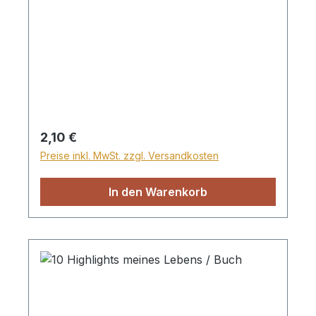
Regulärer Preis:
2,10 €
Preise inkl. MwSt. zzgl. Versandkosten
In den Warenkorb