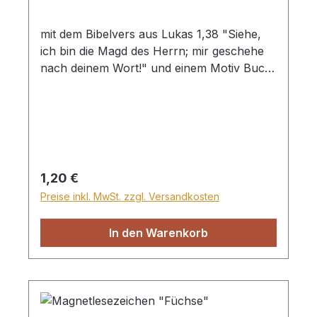
mit dem Bibelvers aus Lukas 1,38 "Siehe,
ich bin die Magd des Herrn; mir geschehe
nach deinem Wort!" und einem Motiv Buch
mit Blumen.
Regulärer Preis:
1,20 €
Preise inkl. MwSt. zzgl. Versandkosten
In den Warenkorb