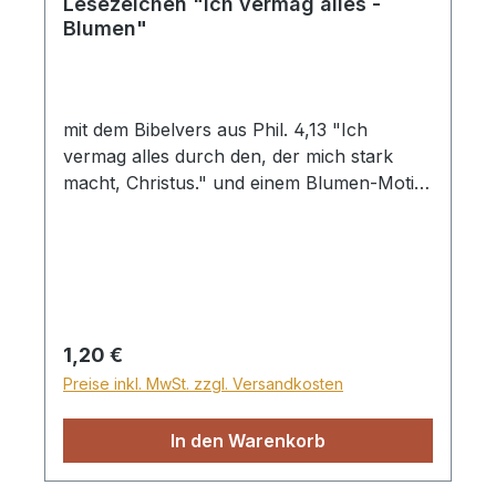
Lesezeichen "Ich vermag alles -
Blumen"
mit dem Bibelvers aus Phil. 4,13 "Ich
vermag alles durch den, der mich stark
macht, Christus." und einem Blumen-Motiv.
doppelseitig bedruckt
Regulärer Preis:
1,20 €
Preise inkl. MwSt. zzgl. Versandkosten
In den Warenkorb