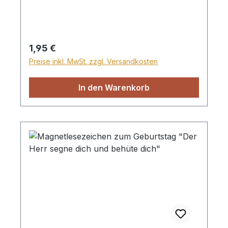
Regulärer Preis:
1,95 €
Preise inkl. MwSt. zzgl. Versandkosten
In den Warenkorb