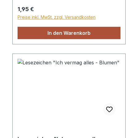
Regulärer Preis:
1,95 €
Preise inkl. MwSt. zzgl. Versandkosten
In den Warenkorb