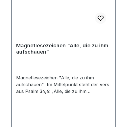
Magnetlesezeichen "Alle, die zu ihm
aufschauen"
Magnetlesezeichen "Alle, die zu ihm
aufschauen" Im Mittelpunkt steht der Vers
aus Psalm 34,6: „Alle, die zu ihm
aufschauen, werden strahlen vor Freude!“
– ein Bibelwort, das Hoffnung schenkt und
durch schwere wie auch schöne Tage
begleitet.