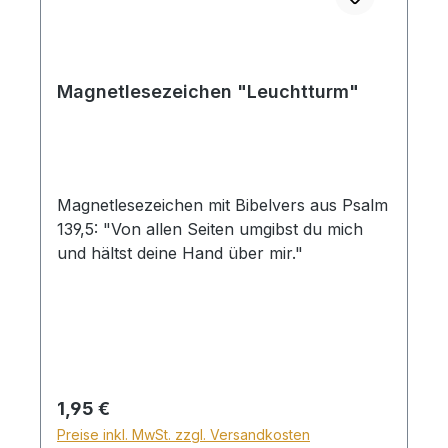
Magnetlesezeichen "Leuchtturm"
Magnetlesezeichen mit Bibelvers aus Psalm
139,5: "Von allen Seiten umgibst du mich
und hältst deine Hand über mir."
Regulärer Preis:
1,95 €
Preise inkl. MwSt. zzgl. Versandkosten