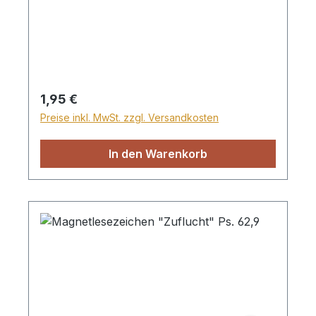
Regulärer Preis:
1,95 €
Preise inkl. MwSt. zzgl. Versandkosten
In den Warenkorb