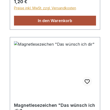
Regulärer Preis:
1,20 €
Preise inkl. MwSt. zzgl. Versandkosten
In den Warenkorb
Magnetlesezeichen "Das wünsch ich