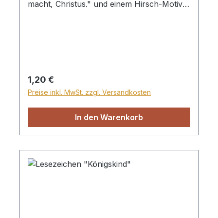
macht, Christus." und einem Hirsch-Motiv.
doppelseitig bedruckt
Regulärer Preis:
1,20 €
Preise inkl. MwSt. zzgl. Versandkosten
In den Warenkorb