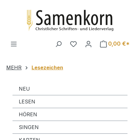
Zum Hauptinhalt springen
0,00 €*
MEHR
Lesezeichen
NEU
LESEN
HÖREN
SINGEN