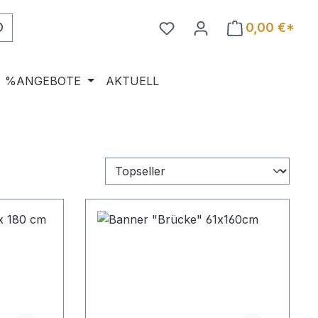
0,00 €*
%ANGEBOTE
AKTUELL