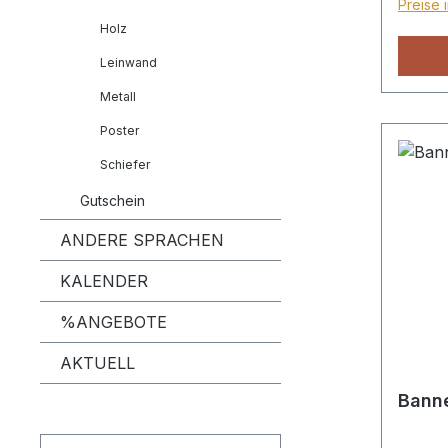
Preise 
2 Ösen
Holz
Leinwand
Metall
Poster
Schiefer
Gutschein
ANDERE SPRACHEN
KALENDER
%ANGEBOTE
AKTUELL
Banne