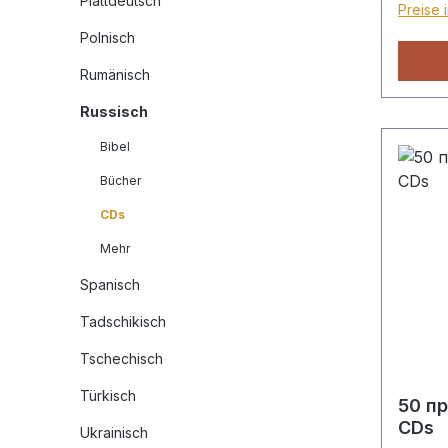
Plattdeutsch
Preise 
Polnisch
Rumänisch
Russisch
Bibel
Bücher
CDs
Mehr
Spanisch
Tadschikisch
Tschechisch
Türkisch
50 п
CDs
Ukrainisch