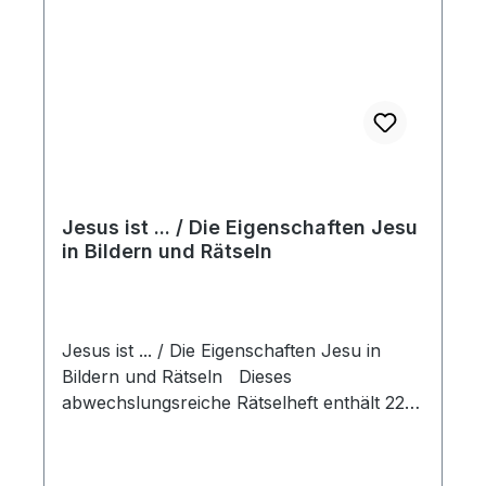
Jesus ist ... / Die Eigenschaften Jesu
in Bildern und Rätseln
Jesus ist ... / Die Eigenschaften Jesu in
Bildern und Rätseln Dieses
abwechslungsreiche Rätselheft enthält 22
spannende Ausmalbilder und Rätsel rund
um die Eigenschaften Jesu. Ob Punkt-zu-
Punkt-Bilder, Labyrinthe, Malen-nach-