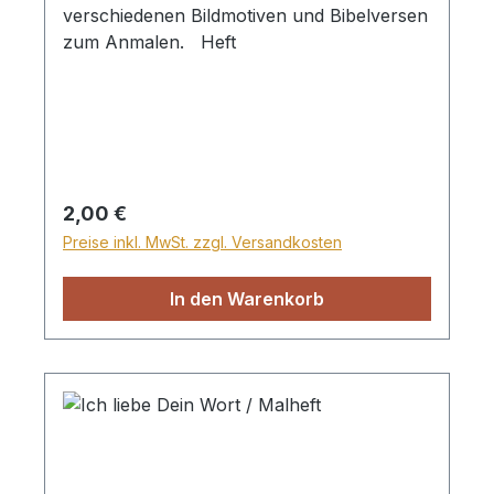
verschiedenen Bildmotiven und Bibelversen
zum Anmalen. Heft
Regulärer Preis:
2,00 €
Preise inkl. MwSt. zzgl. Versandkosten
In den Warenkorb