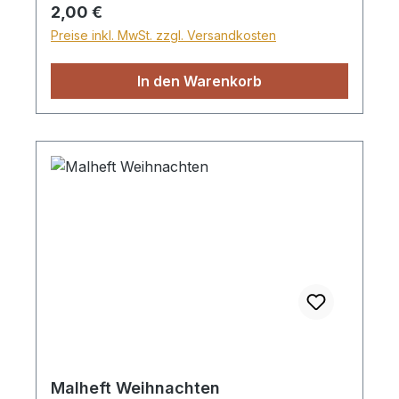
Regulärer Preis:
2,00 €
Preise inkl. MwSt. zzgl. Versandkosten
In den Warenkorb
Malheft Weihnachten