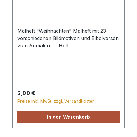
Malheft "Weihnachten" Malheft mit 23
verschiedenen Bildmotiven und Bibelversen
zum Anmalen. Heft
Regulärer Preis:
2,00 €
Preise inkl. MwSt. zzgl. Versandkosten
In den Warenkorb