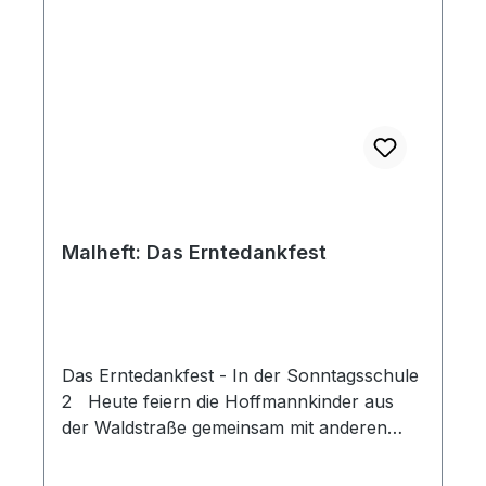
Passend zur Reihe "In der Waldstraße".
Malheft: Das Erntedankfest
Das Erntedankfest - In der Sonntagsschule
2 Heute feiern die Hoffmannkinder aus
der Waldstraße gemeinsam mit anderen
Kindern in der Kinderstunde das
Erntedankfest. Dazu erzählt Tante Renate