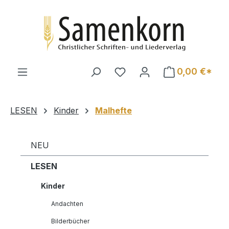
Zum Hauptinhalt springen
0,00 €*
LESEN
Kinder
Malhefte
NEU
LESEN
Kinder
Andachten
Bilderbücher