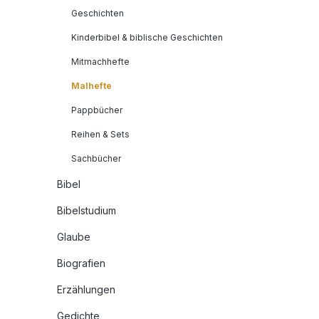
Geschichten
Kinderbibel & biblische Geschichten
Mitmachhefte
Malhefte
Pappbücher
Reihen & Sets
Sachbücher
Bibel
Bibelstudium
Glaube
Biografien
Erzählungen
Gedichte