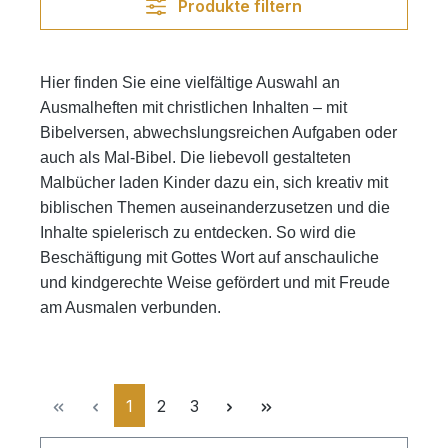
Produkte filtern
Hier finden Sie eine vielfältige Auswahl an
Ausmalheften mit christlichen Inhalten – mit
Bibelversen, abwechslungsreichen Aufgaben oder
auch als Mal-Bibel. Die liebevoll gestalteten
Malbücher laden Kinder dazu ein, sich kreativ mit
biblischen Themen auseinanderzusetzen und die
Inhalte spielerisch zu entdecken. So wird die
Beschäftigung mit Gottes Wort auf anschauliche
und kindgerechte Weise gefördert und mit Freude
am Ausmalen verbunden.
Seite
Seite
Seite
1
2
3