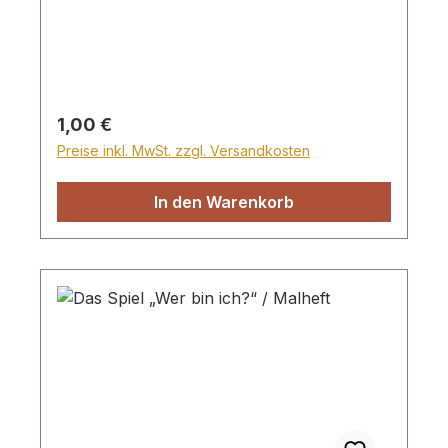
Regulärer Preis:
1,00 €
Preise inkl. MwSt. zzgl. Versandkosten
In den Warenkorb