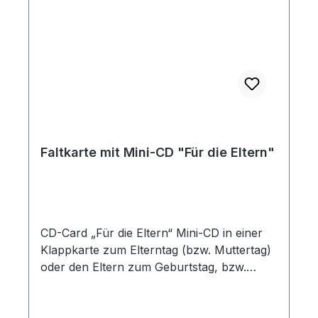
Faltkarte mit Mini-CD "Für die Eltern"
CD-Card „Für die Eltern“ Mini-CD in einer
Klappkarte zum Elterntag (bzw. Muttertag)
oder den Eltern zum Geburtstag, bzw.
Hochzeitstag. Inhalt: Lied „Als ich noch
verborgen“ • Lied „Wenn wir Kinder“ •