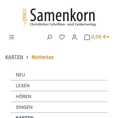
Zum Hauptinhalt springen
0,00 €*
KARTEN
Muttertag
NEU
LESEN
HÖREN
SINGEN