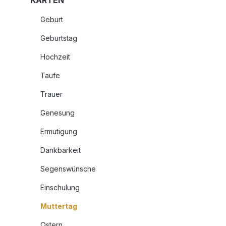
KARTEN
Geburt
Geburtstag
Hochzeit
Taufe
Trauer
Genesung
Ermutigung
Dankbarkeit
Segenswünsche
Einschulung
Muttertag
Ostern