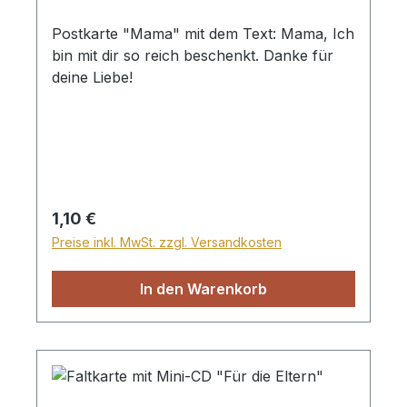
Postkarte "Mama" mit dem Text: Mama, Ich
bin mit dir so reich beschenkt. Danke für
deine Liebe!
Regulärer Preis:
1,10 €
Preise inkl. MwSt. zzgl. Versandkosten
In den Warenkorb