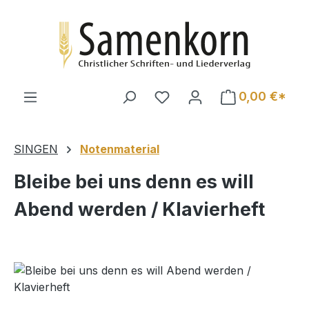
Zum Hauptinhalt springen
0,00 €*
SINGEN
Notenmaterial
Bleibe bei uns denn es will
Abend werden / Klavierheft
Bildergalerie überspringen