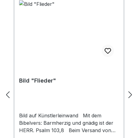
Bild "Flieder"
Bild auf Künstlerleinwand Mit dem
Bibelvers: Barmherzig und gnädig ist der
HERR. Psalm 103,8 Beim Versand von
Bildern ab dem Format Breite 60 und/oder