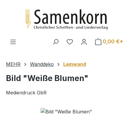
Zum Hauptinhalt springen
0,00 €*
MEHR
Wanddeko
Leinwand
Bild "Weiße Blumen"
Mediendruck GbR
Bildergalerie überspringen