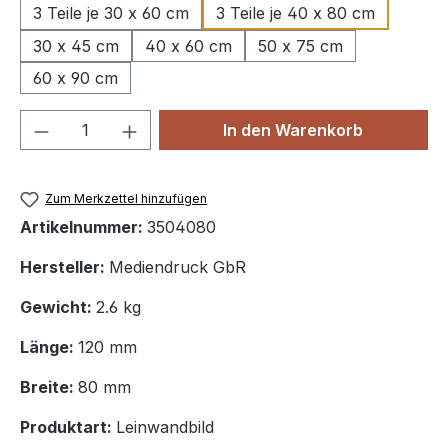
3 Teile je 30 x 60 cm
3 Teile je 40 x 80 cm
30 x 45 cm
40 x 60 cm
50 x 75 cm
60 x 90 cm
Produkt Anzahl: Gib den gewünschten We
In den Warenkorb
Zum Merkzettel hinzufügen
Artikelnummer:
3504080
Hersteller:
Mediendruck GbR
Gewicht:
2.6 kg
Länge:
120 mm
Breite:
80 mm
Produktart:
Leinwandbild