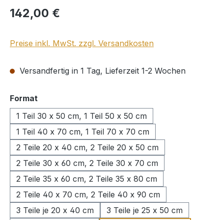
Regulärer Preis:
142,00 €
Preise inkl. MwSt. zzgl. Versandkosten
Versandfertig in 1 Tag, Lieferzeit 1-2 Wochen
auswählen
Format
1 Teil 30 x 50 cm, 1 Teil 50 x 50 cm
1 Teil 40 x 70 cm, 1 Teil 70 x 70 cm
2 Teile 20 x 40 cm, 2 Teile 20 x 50 cm
2 Teile 30 x 60 cm, 2 Teile 30 x 70 cm
2 Teile 35 x 60 cm, 2 Teile 35 x 80 cm
2 Teile 40 x 70 cm, 2 Teile 40 x 90 cm
3 Teile je 20 x 40 cm
3 Teile je 25 x 50 cm