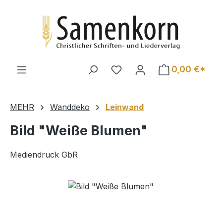
Zum Hauptinhalt springen
0,00 €*
MEHR
Wanddeko
Leinwand
Bild "Weiße Blumen"
Mediendruck GbR
Bildergalerie überspringen