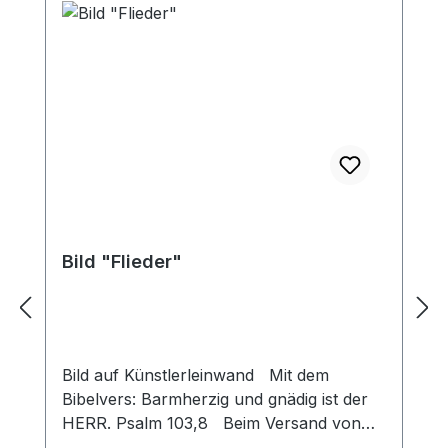
Bild "Flieder"
Bild auf Künstlerleinwand Mit dem
Bibelvers: Barmherzig und gnädig ist der
HERR. Psalm 103,8 Beim Versand von
Bildern ab dem Format Breite 60 und/oder