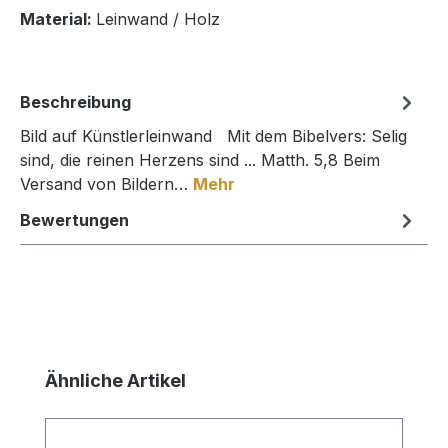
Material:
Leinwand / Holz
Beschreibung
Bild auf Künstlerleinwand Mit dem Bibelvers: Selig
sind, die reinen Herzens sind ... Matth. 5,8 Beim
Versand von Bildern…
Mehr
Bewertungen
Produktgalerie überspringen
Ähnliche Artikel