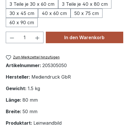
3 Teile je 30 x 60 cm
3 Teile je 40 x 80 cm
30 x 45 cm
40 x 60 cm
50 x 75 cm
60 x 90 cm
Produkt Anzahl: Gib den gewünschten We
In den Warenkorb
Zum Merkzettel hinzufügen
Artikelnummer:
205305050
Hersteller:
Mediendruck GbR
Gewicht:
1.5 kg
Länge:
80 mm
Breite:
50 mm
Produktart:
Leinwandbild