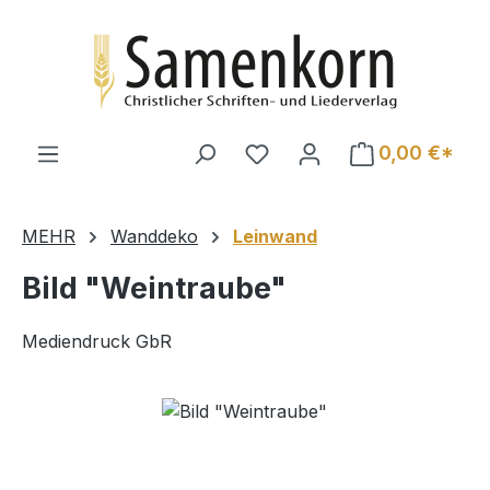
Zum Hauptinhalt springen
0,00 €*
MEHR
Wanddeko
Leinwand
Bild "Weintraube"
Mediendruck GbR
Bildergalerie überspringen