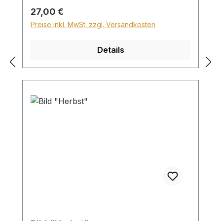
Sperrgutzuschlag 30€.
Regulärer Preis:
27,00 €
Preise inkl. MwSt. zzgl. Versandkosten
Details