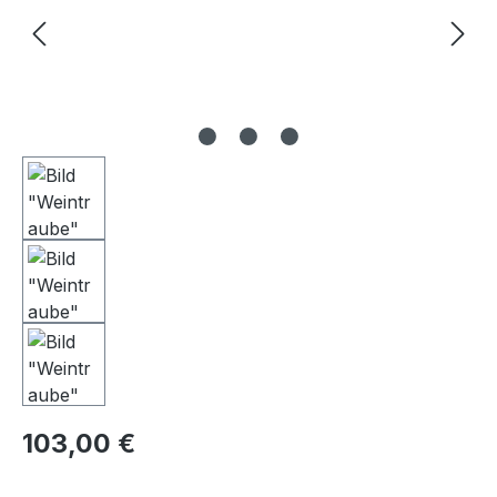
Regulärer Preis:
103,00 €