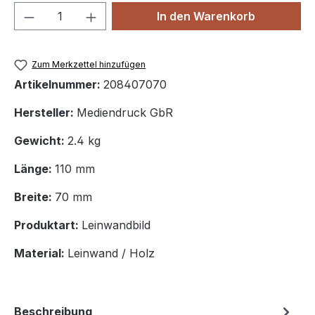
Produkt Anzahl: Gib den gewünschten We
In den Warenkorb
Zum Merkzettel hinzufügen
Artikelnummer:
208407070
Hersteller:
Mediendruck GbR
Gewicht:
2.4 kg
Länge:
110 mm
Breite:
70 mm
Produktart:
Leinwandbild
Material:
Leinwand / Holz
Beschreibung