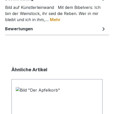
Bild auf Künstlerleinwand Mit dem Bibelvers: Ich
bin der Weinstock, ihr seid die Reben. Wer in mir
bleibt und ich in ihm,…
Mehr
Bewertungen
Produktgalerie überspringen
Ähnliche Artikel