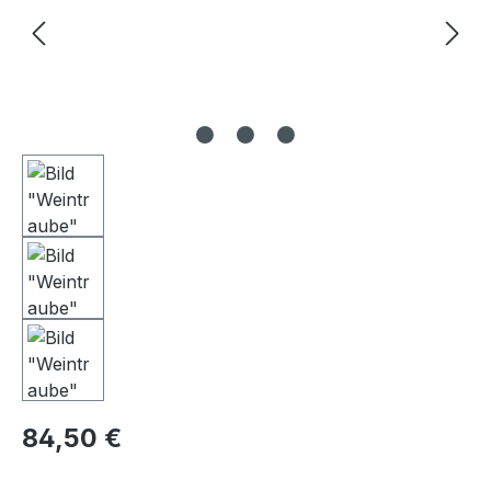
Regulärer Preis:
84,50 €