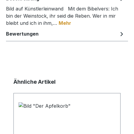
Bild auf Künstlerleinwand Mit dem Bibelvers: Ich
bin der Weinstock, ihr seid die Reben. Wer in mir
bleibt und ich in ihm,…
Mehr
Bewertungen
Produktgalerie überspringen
Ähnliche Artikel