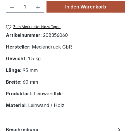
Produkt Anzahl: Gib den gewünschten We
In den Warenkorb
Zum Merkzettel hinzufügen
Artikelnummer:
208356060
Hersteller:
Mediendruck GbR
Gewicht:
1.5 kg
Länge:
95 mm
Breite:
60 mm
Produktart:
Leinwandbild
Material:
Leinwand / Holz
Beschreibung