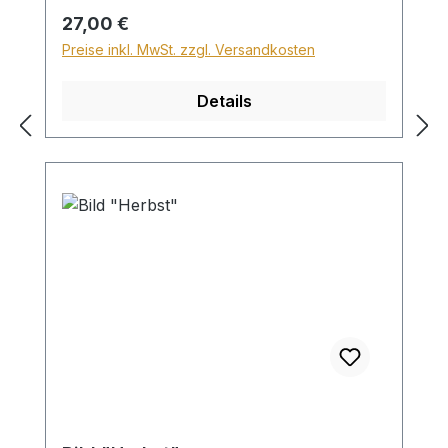
Sperrgutzuschlag 30€.
Regulärer Preis:
27,00 €
Preise inkl. MwSt. zzgl. Versandkosten
Details