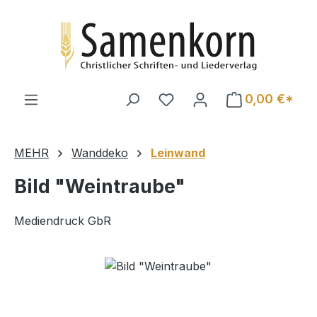
Zum Hauptinhalt springen
0,00 €*
MEHR
Wanddeko
Leinwand
Bild "Weintraube"
Mediendruck GbR
Bildergalerie überspringen