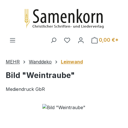
Zum Hauptinhalt springen
0,00 €*
MEHR
Wanddeko
Leinwand
Bild "Weintraube"
Mediendruck GbR
Bildergalerie überspringen