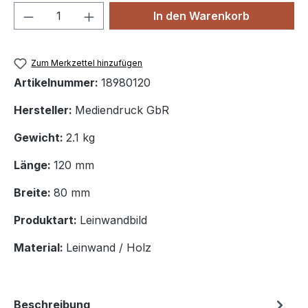
Produkt Anzahl: Gib den gewünschten We
In den Warenkorb
Zum Merkzettel hinzufügen
Artikelnummer:
18980120
Hersteller:
Mediendruck GbR
Gewicht:
2.1 kg
Länge:
120 mm
Breite:
80 mm
Produktart:
Leinwandbild
Material:
Leinwand / Holz
Beschreibung