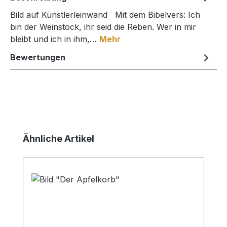
Bild auf Künstlerleinwand Mit dem Bibelvers: Ich
bin der Weinstock, ihr seid die Reben. Wer in mir
bleibt und ich in ihm,…
Mehr
Bewertungen
Produktgalerie überspringen
Ähnliche Artikel