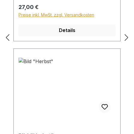
Sperrgutzuschlag 30€.
Regulärer Preis:
27,00 €
Preise inkl. MwSt. zzgl. Versandkosten
Details