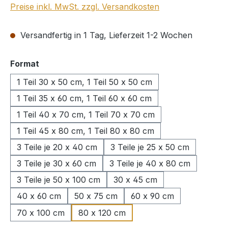
Preise inkl. MwSt. zzgl. Versandkosten
Versandfertig in 1 Tag, Lieferzeit 1-2 Wochen
auswählen
Format
1 Teil 30 x 50 cm, 1 Teil 50 x 50 cm
1 Teil 35 x 60 cm, 1 Teil 60 x 60 cm
1 Teil 40 x 70 cm, 1 Teil 70 x 70 cm
1 Teil 45 x 80 cm, 1 Teil 80 x 80 cm
3 Teile je 20 x 40 cm
3 Teile je 25 x 50 cm
3 Teile je 30 x 60 cm
3 Teile je 40 x 80 cm
3 Teile je 50 x 100 cm
30 x 45 cm
40 x 60 cm
50 x 75 cm
60 x 90 cm
70 x 100 cm
80 x 120 cm