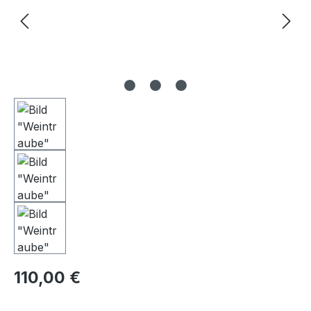
Regulärer Preis:
110,00 €