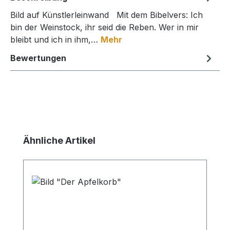
Bild auf Künstlerleinwand Mit dem Bibelvers: Ich
bin der Weinstock, ihr seid die Reben. Wer in mir
bleibt und ich in ihm,…
Mehr
Bewertungen
Produktgalerie überspringen
Ähnliche Artikel