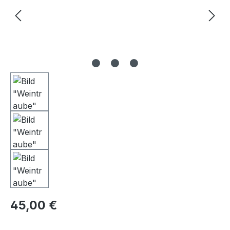
Regulärer Preis:
45,00 €