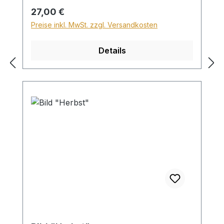
Sperrgutzuschlag 30€.
Regulärer Preis:
27,00 €
Preise inkl. MwSt. zzgl. Versandkosten
Details