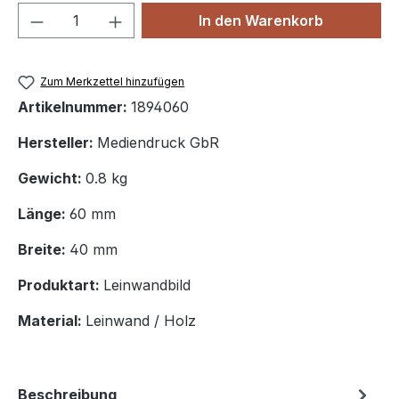
Produkt Anzahl: Gib den gewünschten We
In den Warenkorb
Zum Merkzettel hinzufügen
Artikelnummer:
1894060
Hersteller:
Mediendruck GbR
Gewicht:
0.8 kg
Länge:
60 mm
Breite:
40 mm
Produktart:
Leinwandbild
Material:
Leinwand / Holz
Beschreibung