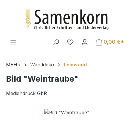
Zum Hauptinhalt springen
0,00 €*
MEHR
Wanddeko
Leinwand
Bild "Weintraube"
Mediendruck GbR
Bildergalerie überspringen