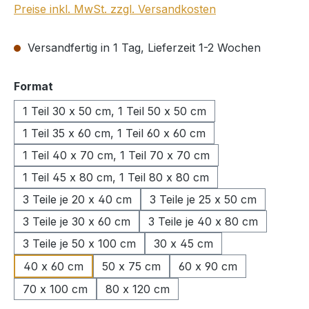
Preise inkl. MwSt. zzgl. Versandkosten
Versandfertig in 1 Tag, Lieferzeit 1-2 Wochen
auswählen
Format
1 Teil 30 x 50 cm, 1 Teil 50 x 50 cm
1 Teil 35 x 60 cm, 1 Teil 60 x 60 cm
1 Teil 40 x 70 cm, 1 Teil 70 x 70 cm
1 Teil 45 x 80 cm, 1 Teil 80 x 80 cm
3 Teile je 20 x 40 cm
3 Teile je 25 x 50 cm
3 Teile je 30 x 60 cm
3 Teile je 40 x 80 cm
3 Teile je 50 x 100 cm
30 x 45 cm
40 x 60 cm
50 x 75 cm
60 x 90 cm
70 x 100 cm
80 x 120 cm