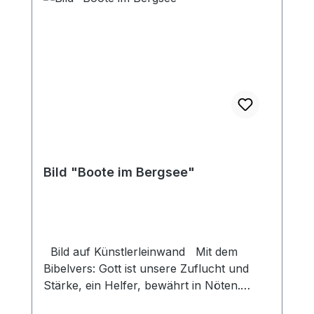
Bild "Boote im Bergsee"
Bild auf Künstlerleinwand Mit dem
Bibelvers: Gott ist unsere Zuflucht und
Stärke, ein Helfer, bewährt in Nöten.
Psalm 46,2 Beim Versand von Bildern ab