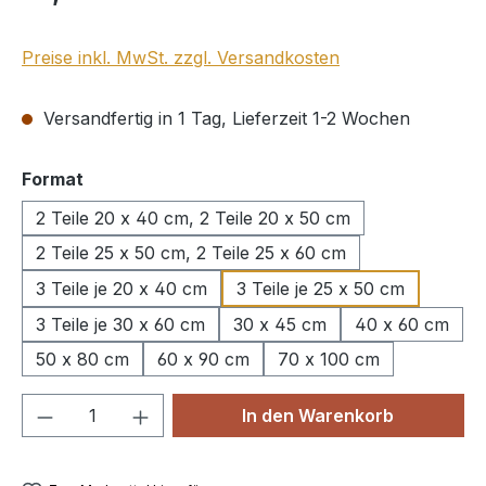
Preise inkl. MwSt. zzgl. Versandkosten
Versandfertig in 1 Tag, Lieferzeit 1-2 Wochen
auswählen
Format
2 Teile 20 x 40 cm, 2 Teile 20 x 50 cm
2 Teile 25 x 50 cm, 2 Teile 25 x 60 cm
3 Teile je 20 x 40 cm
3 Teile je 25 x 50 cm
3 Teile je 30 x 60 cm
30 x 45 cm
40 x 60 cm
50 x 80 cm
60 x 90 cm
70 x 100 cm
Produkt Anzahl: Gib den gewünschten We
In den Warenkorb