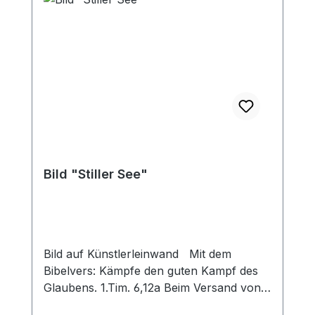
Bild "Stiller See"
Bild auf Künstlerleinwand Mit dem
Bibelvers: Kämpfe den guten Kampf des
Glaubens. 1.Tim. 6,12a Beim Versand von
Bildern ab dem Format Breite 60 und/oder