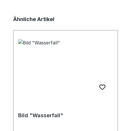
Produktgalerie überspringen
Ähnliche Artikel
Bild "Wasserfall"