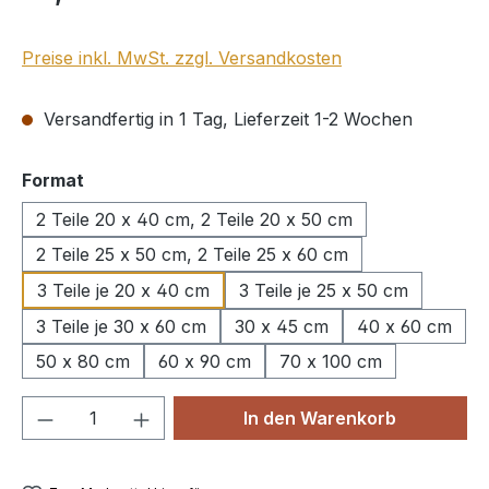
Preise inkl. MwSt. zzgl. Versandkosten
Versandfertig in 1 Tag, Lieferzeit 1-2 Wochen
auswählen
Format
2 Teile 20 x 40 cm, 2 Teile 20 x 50 cm
2 Teile 25 x 50 cm, 2 Teile 25 x 60 cm
3 Teile je 20 x 40 cm
3 Teile je 25 x 50 cm
3 Teile je 30 x 60 cm
30 x 45 cm
40 x 60 cm
50 x 80 cm
60 x 90 cm
70 x 100 cm
Produkt Anzahl: Gib den gewünschten We
In den Warenkorb