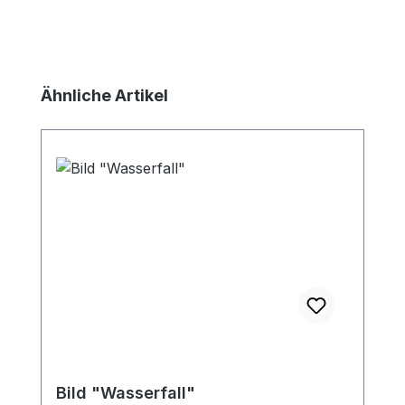
Produktgalerie überspringen
Ähnliche Artikel
Bild "Wasserfall"