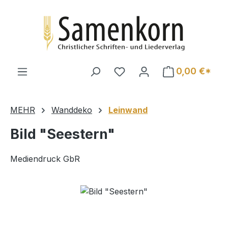
Zum Hauptinhalt springen
0,00 €*
MEHR
Wanddeko
Leinwand
Bild "Seestern"
Mediendruck GbR
Bildergalerie überspringen