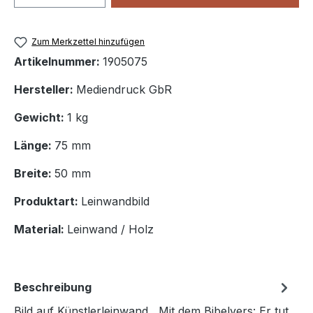
Zum Merkzettel hinzufügen
Artikelnummer:
1905075
Hersteller:
Mediendruck GbR
Gewicht:
1 kg
Länge:
75 mm
Breite:
50 mm
Produktart:
Leinwandbild
Material:
Leinwand / Holz
Beschreibung
Bild auf Künstlerleinwand Mit dem Bibelvers: Er tut