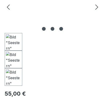
Regulärer Preis:
55,00 €