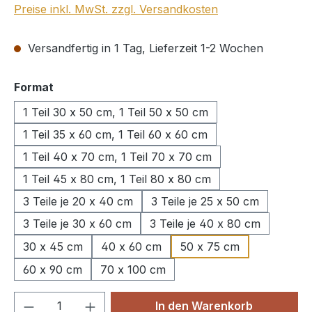
Preise inkl. MwSt. zzgl. Versandkosten
Versandfertig in 1 Tag, Lieferzeit 1-2 Wochen
auswählen
Format
1 Teil 30 x 50 cm, 1 Teil 50 x 50 cm
1 Teil 35 x 60 cm, 1 Teil 60 x 60 cm
1 Teil 40 x 70 cm, 1 Teil 70 x 70 cm
1 Teil 45 x 80 cm, 1 Teil 80 x 80 cm
3 Teile je 20 x 40 cm
3 Teile je 25 x 50 cm
3 Teile je 30 x 60 cm
3 Teile je 40 x 80 cm
30 x 45 cm
40 x 60 cm
50 x 75 cm
60 x 90 cm
70 x 100 cm
Produkt Anzahl: Gib den gewünschten We
In den Warenkorb