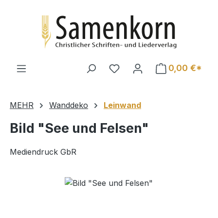
Zum Hauptinhalt springen
0,00 €*
MEHR
Wanddeko
Leinwand
Bild "See und Felsen"
Mediendruck GbR
Bildergalerie überspringen