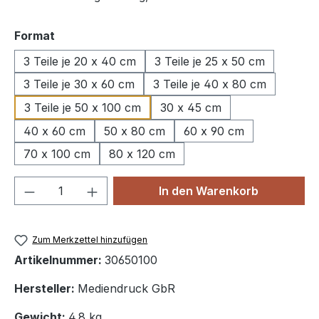
auswählen
Format
3 Teile je 20 x 40 cm
3 Teile je 25 x 50 cm
3 Teile je 30 x 60 cm
3 Teile je 40 x 80 cm
3 Teile je 50 x 100 cm
30 x 45 cm
40 x 60 cm
50 x 80 cm
60 x 90 cm
70 x 100 cm
80 x 120 cm
Produkt Anzahl: Gib den gewünschten We
In den Warenkorb
Zum Merkzettel hinzufügen
Artikelnummer:
30650100
Hersteller:
Mediendruck GbR
Gewicht:
4.8 kg