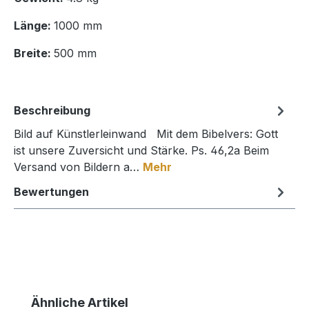
Länge:
1000 mm
Breite:
500 mm
Beschreibung
Bild auf Künstlerleinwand Mit dem Bibelvers: Gott
ist unsere Zuversicht und Stärke. Ps. 46,2a Beim
Versand von Bildern a…
Mehr
Bewertungen
Produktgalerie überspringen
Ähnliche Artikel