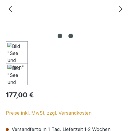
Regulärer Preis:
177,00 €
Preise inkl. MwSt. zzgl. Versandkosten
Versandfertig in 1 Tag, Lieferzeit 1-2 Wochen