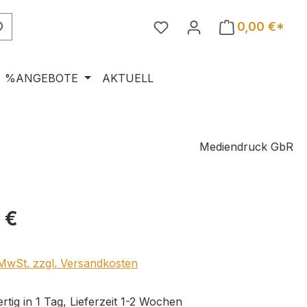
0,00 €*
%ANGEBOTE
AKTUELL
Mediendruck GbR
eis:
 €
. MwSt. zzgl. Versandkosten
tig in 1 Tag, Lieferzeit 1-2 Wochen