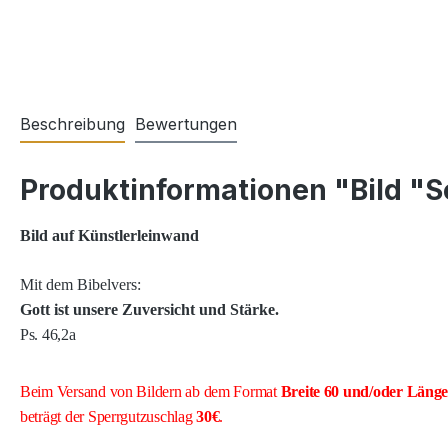
Beschreibung
Bewertungen
Produktinformationen "Bild "S
Bild auf Künstlerleinwand
Mit dem Bibelvers:
Gott ist unsere Zuversicht und Stärke.
Ps. 46,2a
Beim Versand von Bildern ab dem Format
Breite
60 und/oder Läng
beträgt der Sperrgutzuschlag
30€
.