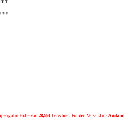
 mm
 mm
Sperrgut in Höhe von
28,99€
berechnet. Für den Versand ins
Ausland