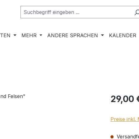
RTEN
MEHR
ANDERE SPRACHEN
KALENDER
Regulärer Pr
29,00 
Preise inkl
Versandfer