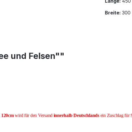
Länge:
450
Breite:
300
ee und Felsen""
e 120cm
wird für den Versand
innerhalb Deutschlands
ein Zuschlag für 