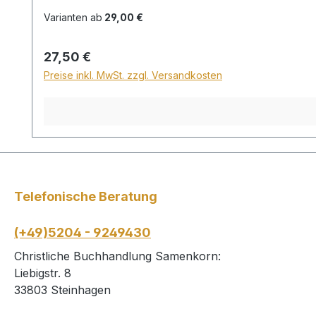
Varianten ab
29,00 €
Regulärer Preis:
27,50 €
Preise inkl. MwSt. zzgl. Versandkosten
Telefonische Beratung
(+49)5204 - 9249430
Christliche Buchhandlung Samenkorn:
Liebigstr. 8
33803 Steinhagen