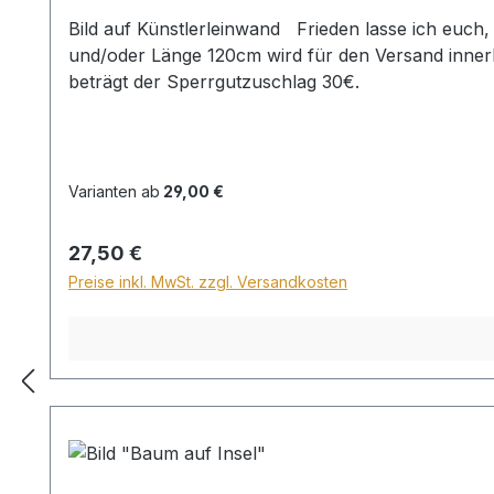
Bild auf Künstlerleinwand Frieden lasse ich euc
und/oder Länge 120cm wird für den Versand inner
beträgt der Sperrgutzuschlag 30€.
Varianten ab
29,00 €
Regulärer Preis:
27,50 €
Preise inkl. MwSt. zzgl. Versandkosten