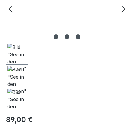
Regulärer Preis:
89,00 €