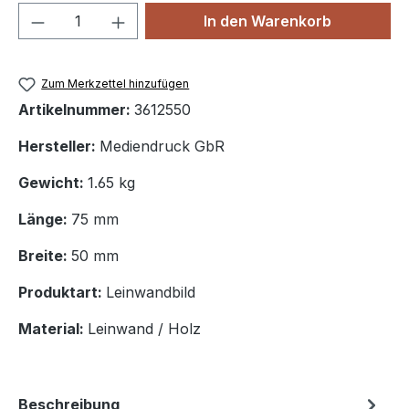
Produkt Anzahl: Gib den gewünschten We
In den Warenkorb
Zum Merkzettel hinzufügen
Artikelnummer:
3612550
Hersteller:
Mediendruck GbR
Gewicht:
1.65 kg
Länge:
75 mm
Breite:
50 mm
Produktart:
Leinwandbild
Material:
Leinwand / Holz
Beschreibung