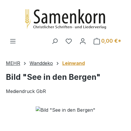
Zum Hauptinhalt springen
0,00 €*
MEHR
Wanddeko
Leinwand
Bild "See in den Bergen"
Mediendruck GbR
Bildergalerie überspringen