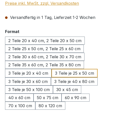
Preise inkl. MwSt. zzgl. Versandkosten
Versandfertig in 1 Tag, Lieferzeit 1-2 Wochen
auswählen
Format
2 Teile 20 x 40 cm, 2 Teile 20 x 50 cm
2 Teile 25 x 50 cm, 2 Teile 25 x 60 cm
2 Teile 30 x 60 cm, 2 Teile 30 x 70 cm
2 Teile 35 x 60 cm, 2 Teile 35 x 80 cm
3 Teile je 20 x 40 cm
3 Teile je 25 x 50 cm
3 Teile je 30 x 60 cm
3 Teile je 40 x 80 cm
3 Teile je 50 x 100 cm
30 x 45 cm
40 x 60 cm
50 x 75 cm
60 x 90 cm
70 x 100 cm
80 x 120 cm