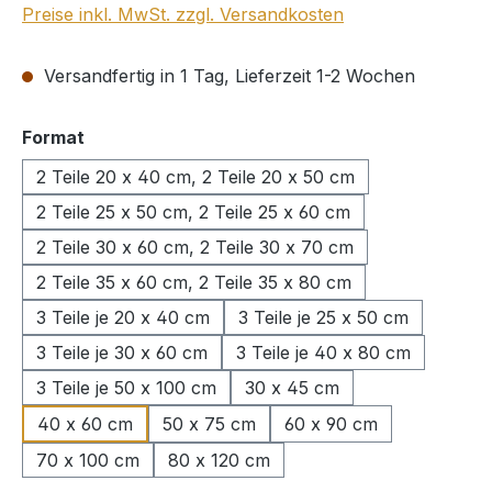
Preise inkl. MwSt. zzgl. Versandkosten
Versandfertig in 1 Tag, Lieferzeit 1-2 Wochen
auswählen
Format
2 Teile 20 x 40 cm, 2 Teile 20 x 50 cm
2 Teile 25 x 50 cm, 2 Teile 25 x 60 cm
2 Teile 30 x 60 cm, 2 Teile 30 x 70 cm
2 Teile 35 x 60 cm, 2 Teile 35 x 80 cm
3 Teile je 20 x 40 cm
3 Teile je 25 x 50 cm
3 Teile je 30 x 60 cm
3 Teile je 40 x 80 cm
3 Teile je 50 x 100 cm
30 x 45 cm
40 x 60 cm
50 x 75 cm
60 x 90 cm
70 x 100 cm
80 x 120 cm