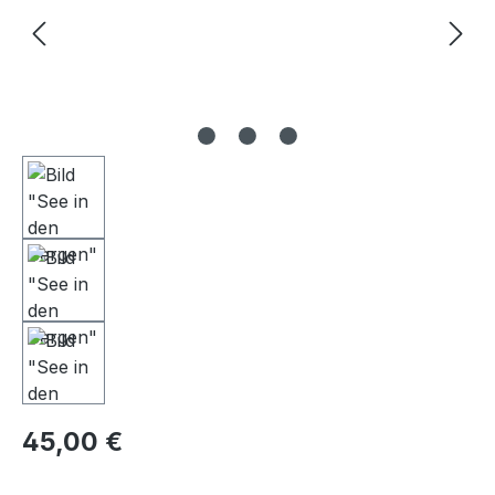
Regulärer Preis:
45,00 €