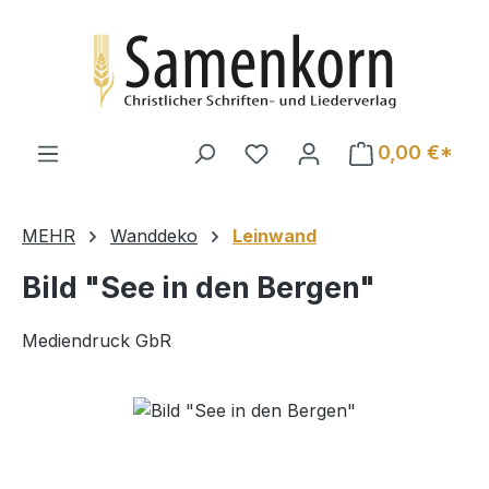
Zum Hauptinhalt springen
0,00 €*
MEHR
Wanddeko
Leinwand
Bild "See in den Bergen"
Mediendruck GbR
Bildergalerie überspringen