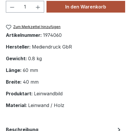
Produkt Anzahl: Gib den gewünschten We
In den Warenkorb
Zum Merkzettel hinzufügen
Artikelnummer:
1974060
Hersteller:
Mediendruck GbR
Gewicht:
0.8 kg
Länge:
60 mm
Breite:
40 mm
Produktart:
Leinwandbild
Material:
Leinwand / Holz
Beschreibung