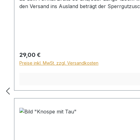
den Versand ins Ausland beträgt der Sperrgutzusc
Regulärer Preis:
29,00 €
Preise inkl. MwSt. zzgl. Versandkosten