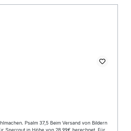
ür Sperrgut in Höhe von 28,99€ berechnet. Für