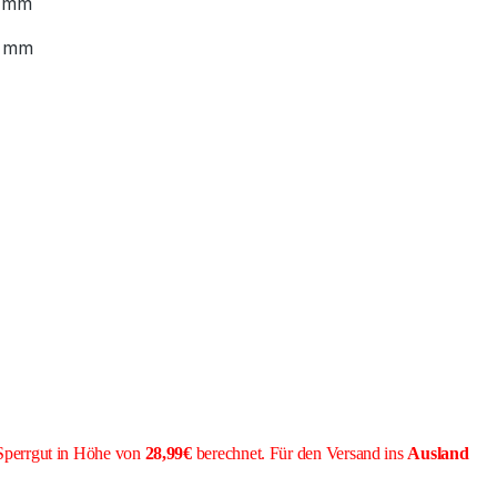
 mm
 mm
Sperrgut in Höhe von
28,99€
berechnet. Für den Versand ins
Ausland