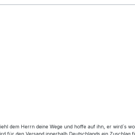
rd für den Versand innerhalb Deutschlands ein Zuschlag f