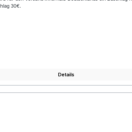
hlag 30€.
Details