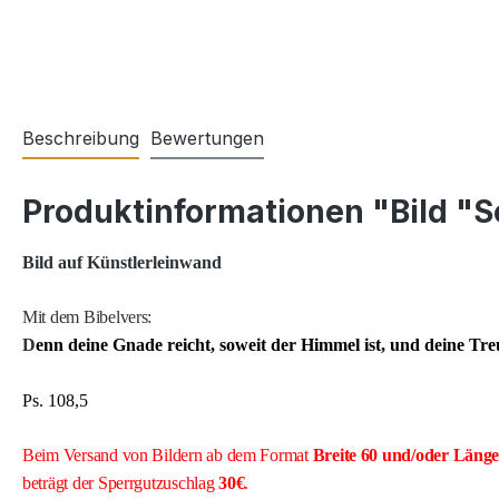
Beschreibung
Bewertungen
Produktinformationen "Bild "S
Bild auf Künstlerleinwand
Mit dem Bibelvers:
D
enn deine Gnade reicht, soweit der Himmel ist, und deine Tre
Ps. 108,5
Beim Versand von Bildern ab dem Format
Breite
60 und/oder Läng
beträgt der Sperrgutzuschlag
30€
.