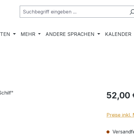
RTEN
MEHR
ANDERE SPRACHEN
KALENDER
Regulärer Pr
52,00 
Preise inkl
Versandfer