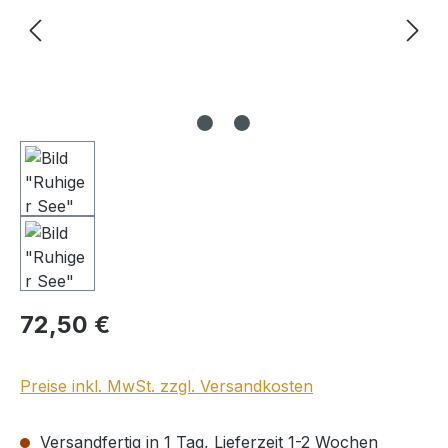
Regulärer Preis:
72,50 €
Preise inkl. MwSt. zzgl. Versandkosten
Versandfertig in 1 Tag, Lieferzeit 1-2 Wochen