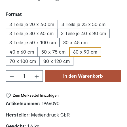
auswählen
Format
3 Teile je 20 x 40 cm
3 Teile je 25 x 50 cm
3 Teile je 30 x 60 cm
3 Teile je 40 x 80 cm
3 Teile je 50 x 100 cm
30 x 45 cm
40 x 60 cm
50 x 75 cm
60 x 90 cm
70 x 100 cm
80 x 120 cm
Produkt Anzahl: Gib den gewünschten We
In den Warenkorb
Zum Merkzettel hinzufügen
Artikelnummer:
1966090
Hersteller:
Mediendruck GbR
Gewicht:
1.6 kg