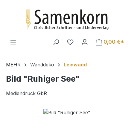
Zum Hauptinhalt springen
0,00 €*
MEHR
Wanddeko
Leinwand
Bild "Ruhiger See"
Mediendruck GbR
Bildergalerie überspringen