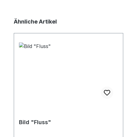
Produktgalerie überspringen
Ähnliche Artikel
Bild "Fluss"