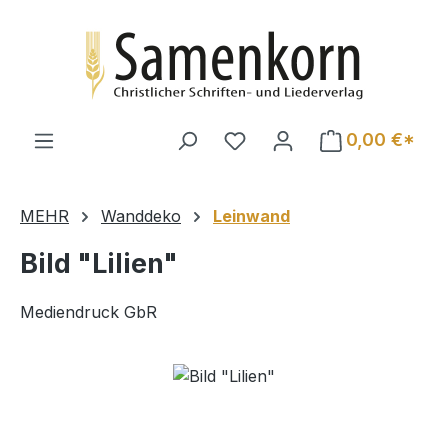
Zum Hauptinhalt springen
0,00 €*
MEHR
Wanddeko
Leinwand
Bild "Lilien"
Mediendruck GbR
Bildergalerie überspringen