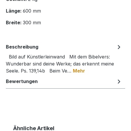
Länge:
600 mm
Breite:
300 mm
Beschreibung
Bild auf Künstlerleinwand Mit dem Bibelvers:
Wunderbar sind deine Werke; das erkennt meine
Seele. Ps. 139,14b Beim Ve…
Mehr
Bewertungen
Produktgalerie überspringen
Ähnliche Artikel