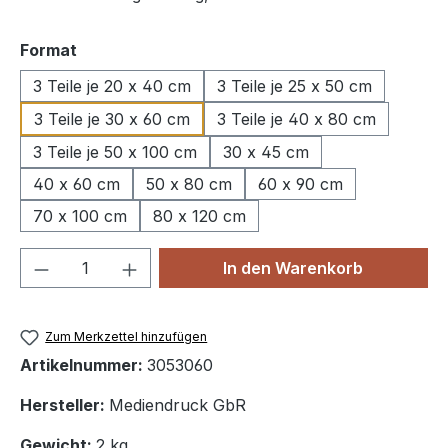
auswählen
Format
3 Teile je 20 x 40 cm
3 Teile je 25 x 50 cm
3 Teile je 30 x 60 cm
3 Teile je 40 x 80 cm
3 Teile je 50 x 100 cm
30 x 45 cm
40 x 60 cm
50 x 80 cm
60 x 90 cm
70 x 100 cm
80 x 120 cm
Produkt Anzahl: Gib den gewünschten We
In den Warenkorb
Zum Merkzettel hinzufügen
Artikelnummer:
3053060
Hersteller:
Mediendruck GbR
Gewicht:
2 kg