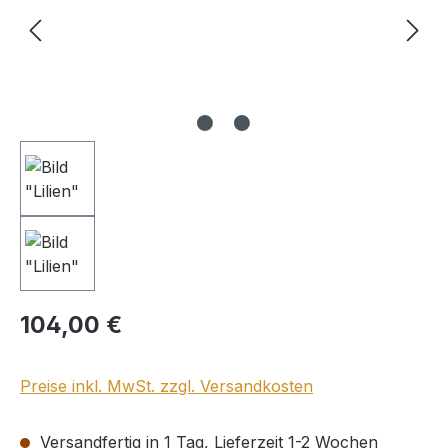
Regulärer Preis:
104,00 €
Preise inkl. MwSt. zzgl. Versandkosten
Versandfertig in 1 Tag, Lieferzeit 1-2 Wochen