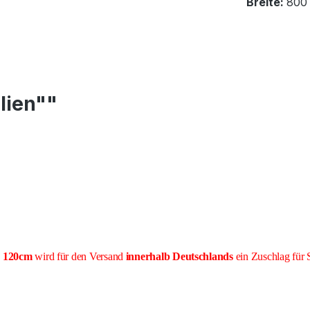
Breite:
800
lien""
e 120cm
wird für den Versand
innerhalb Deutschlands
ein Zuschlag für 