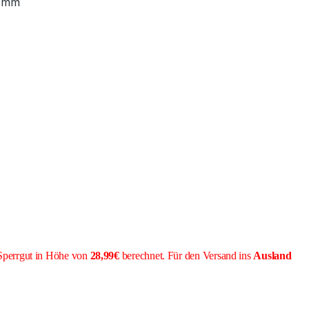
 mm
Sperrgut in Höhe von
28,99€
berechnet. Für den Versand ins
Ausland