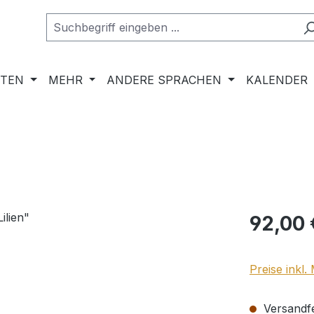
RTEN
MEHR
ANDERE SPRACHEN
KALENDER
Regulärer Pr
92,00 
Preise inkl
Versandfer