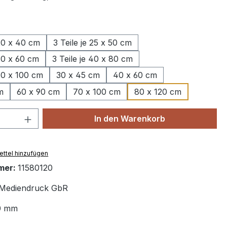
wählen
 20 x 40 cm
3 Teile je 25 x 50 cm
 30 x 60 cm
3 Teile je 40 x 80 cm
 50 x 100 cm
30 x 45 cm
40 x 60 cm
m
60 x 90 cm
70 x 100 cm
80 x 120 cm
 Anzahl: Gib den gewünschten Wert ein 
In den Warenkorb
ttel hinzufügen
mer:
11580120
Mediendruck GbR
0 mm