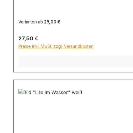
Varianten ab
29,00 €
Regulärer Preis:
27,50 €
Preise inkl. MwSt. zzgl. Versandkosten