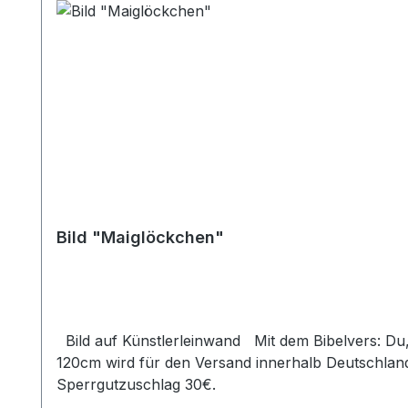
Bild "Maiglöckchen"
Bild auf Künstlerleinwand Mit dem Bibelvers: Du, Herr, segnest die Gerechten. Ps. 5,13a Beim Versand von Bildern ab dem Format Breite 60 und/oder Länge
120cm wird für den Versand innerhalb Deutschland
Sperrgutzuschlag 30€.