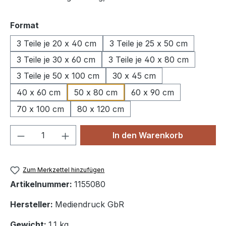
auswählen
Format
3 Teile je 20 x 40 cm
3 Teile je 25 x 50 cm
3 Teile je 30 x 60 cm
3 Teile je 40 x 80 cm
3 Teile je 50 x 100 cm
30 x 45 cm
40 x 60 cm
50 x 80 cm
60 x 90 cm
70 x 100 cm
80 x 120 cm
Produkt Anzahl: Gib den gewünschten We
In den Warenkorb
Zum Merkzettel hinzufügen
Artikelnummer:
1155080
Hersteller:
Mediendruck GbR
Gewicht:
1.1 kg