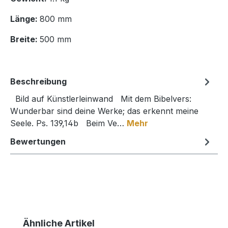
Länge:
800 mm
Breite:
500 mm
Beschreibung
Bild auf Künstlerleinwand Mit dem Bibelvers:
Wunderbar sind deine Werke; das erkennt meine
Seele. Ps. 139,14b Beim Ve…
Mehr
Bewertungen
Produktgalerie überspringen
Ähnliche Artikel