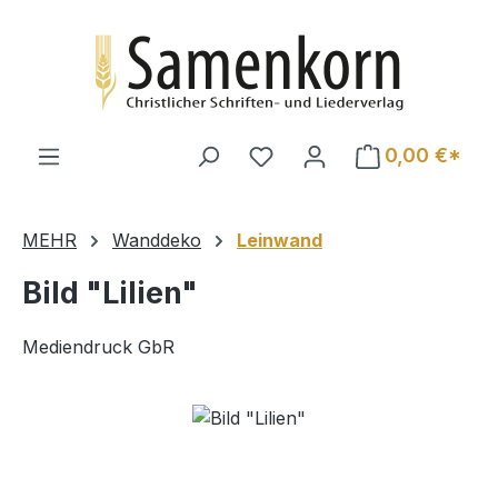
Zum Hauptinhalt springen
0,00 €*
MEHR
Wanddeko
Leinwand
Bild "Lilien"
Mediendruck GbR
Bildergalerie überspringen