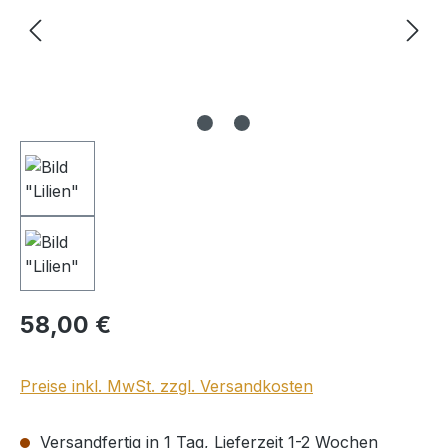
Regulärer Preis:
58,00 €
Preise inkl. MwSt. zzgl. Versandkosten
Versandfertig in 1 Tag, Lieferzeit 1-2 Wochen