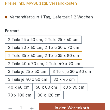
Preise inkl. MwSt. zzgl. Versandkosten
Versandfertig in 1 Tag, Lieferzeit 1-2 Wochen
auswählen
Format
2 Teile 25 x 50 cm, 2 Teile 25 x 60 cm
2 Teile 30 x 60 cm, 2 Teile 30 x 70 cm
2 Teile 35 x 60 cm, 2 Teile 35 x 80 cm
2 Teile 40 x 70 cm, 2 Teile 40 x 90 cm
3 Teile je 25 x 50 cm
3 Teile je 30 x 60 cm
3 Teile je 40 x 80 cm
30 x 45 cm
40 x 60 cm
50 x 80 cm
60 x 90 cm
70 x 100 cm
80 x 120 cm
Produkt Anzahl: Gib den gewünschten We
In den Warenkorb