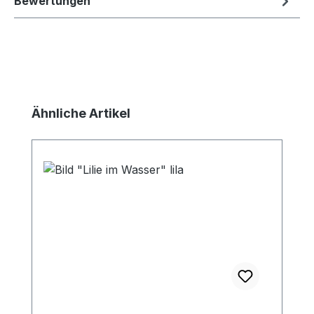
Bewertungen
Produktgalerie überspringen
Ähnliche Artikel