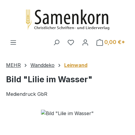
Zum Hauptinhalt springen
0,00 €*
MEHR
Wanddeko
Leinwand
Bild "Lilie im Wasser"
Mediendruck GbR
Bildergalerie überspringen