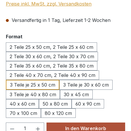
Preise inkl. MwSt. zzgl. Versandkosten
Versandfertig in 1 Tag, Lieferzeit 1-2 Wochen
auswählen
Format
2 Teile 25 x 50 cm, 2 Teile 25 x 60 cm
2 Teile 30 x 60 cm, 2 Teile 30 x 70 cm
2 Teile 35 x 60 cm, 2 Teile 35 x 80 cm
2 Teile 40 x 70 cm, 2 Teile 40 x 90 cm
3 Teile je 25 x 50 cm
3 Teile je 30 x 60 cm
3 Teile je 40 x 80 cm
30 x 45 cm
40 x 60 cm
50 x 80 cm
60 x 90 cm
70 x 100 cm
80 x 120 cm
Produkt Anzahl: Gib den gewünschten We
In den Warenkorb