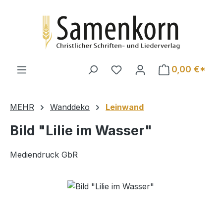
Zum Hauptinhalt springen
0,00 €*
MEHR
Wanddeko
Leinwand
Bild "Lilie im Wasser"
Mediendruck GbR
Bildergalerie überspringen