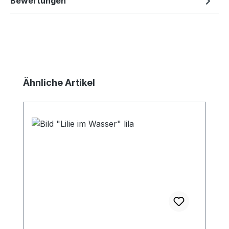
Bewertungen
Produktgalerie überspringen
Ähnliche Artikel