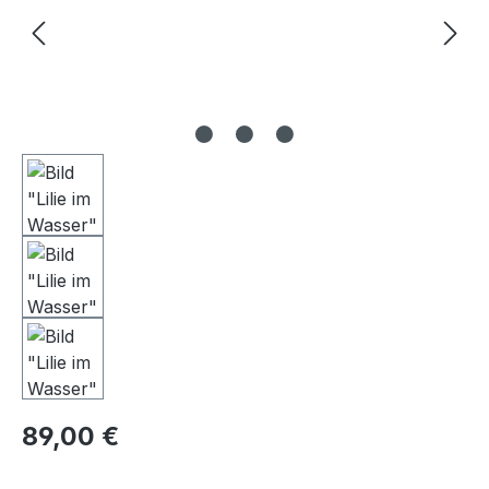
Regulärer Preis:
89,00 €