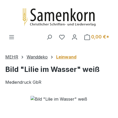
Zum Hauptinhalt springen
0,00 €*
MEHR
Wanddeko
Leinwand
Bild "Lilie im Wasser" weiß
Mediendruck GbR
Bildergalerie überspringen