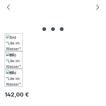
Regulärer Preis:
142,00 €