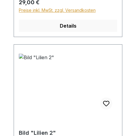
Regulärer Preis:
29,00 €
Preise inkl. MwSt. zzgl. Versandkosten
Details
Bild "Lilien 2"