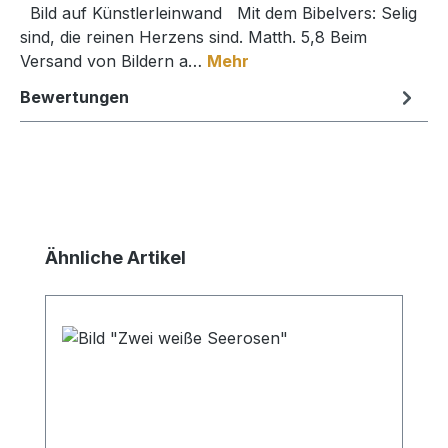
Bild auf Künstlerleinwand Mit dem Bibelvers: Selig
sind, die reinen Herzens sind. Matth. 5,8 Beim
Versand von Bildern a…
Mehr
Bewertungen
Produktgalerie überspringen
Ähnliche Artikel