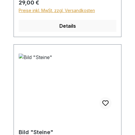
Regulärer Preis:
29,00 €
30€.
Preise inkl. MwSt. zzgl. Versandkosten
Details
Bild "Steine"