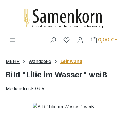
Zum Hauptinhalt springen
0,00 €*
MEHR
Wanddeko
Leinwand
Bild "Lilie im Wasser" weiß
Mediendruck GbR
Bildergalerie überspringen