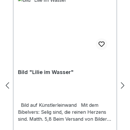
Bild "Lilie im Wasser"
Bild auf Künstlerleinwand Mit dem
Bibelvers: Selig sind, die reinen Herzens
sind. Matth. 5,8 Beim Versand von Bildern
ab dem Format Breite 60 und/oder Länge