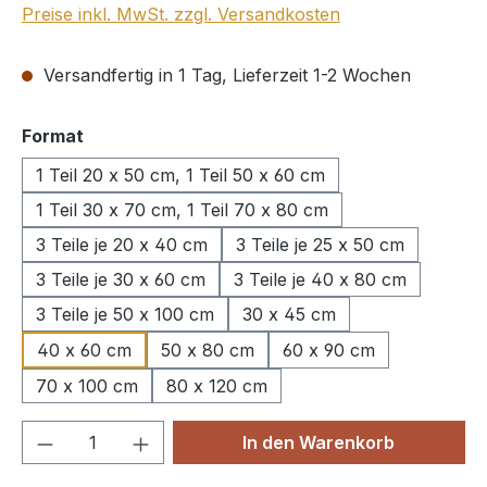
Preise inkl. MwSt. zzgl. Versandkosten
Versandfertig in 1 Tag, Lieferzeit 1-2 Wochen
auswählen
Format
1 Teil 20 x 50 cm, 1 Teil 50 x 60 cm
1 Teil 30 x 70 cm, 1 Teil 70 x 80 cm
3 Teile je 20 x 40 cm
3 Teile je 25 x 50 cm
3 Teile je 30 x 60 cm
3 Teile je 40 x 80 cm
3 Teile je 50 x 100 cm
30 x 45 cm
40 x 60 cm
50 x 80 cm
60 x 90 cm
70 x 100 cm
80 x 120 cm
Produkt Anzahl: Gib den gewünschten We
In den Warenkorb