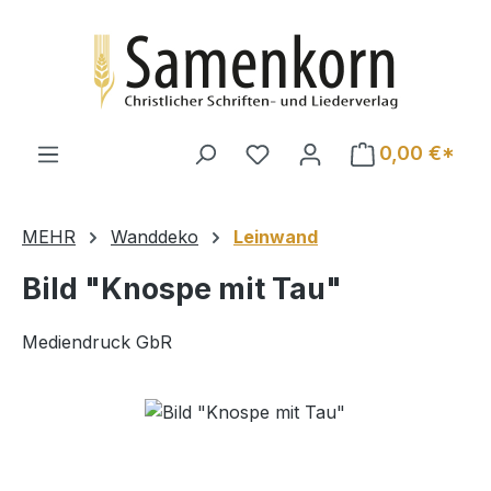
Zum Hauptinhalt springen
0,00 €*
MEHR
Wanddeko
Leinwand
Bild "Knospe mit Tau"
Mediendruck GbR
Bildergalerie überspringen