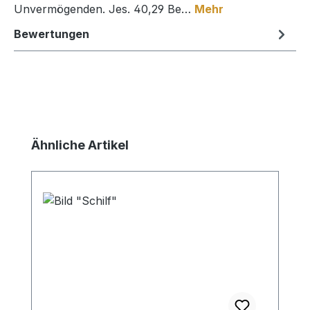
Unvermögenden. Jes. 40,29 Be…
Mehr
Bewertungen
Produktgalerie überspringen
Ähnliche Artikel