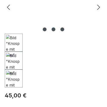
Regulärer Preis:
45,00 €