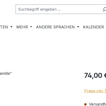
RTEN
MEHR
ANDERE SPRACHEN
KALENDER
Regulärer Pr
74,00 
Preise inkl
Versandfer