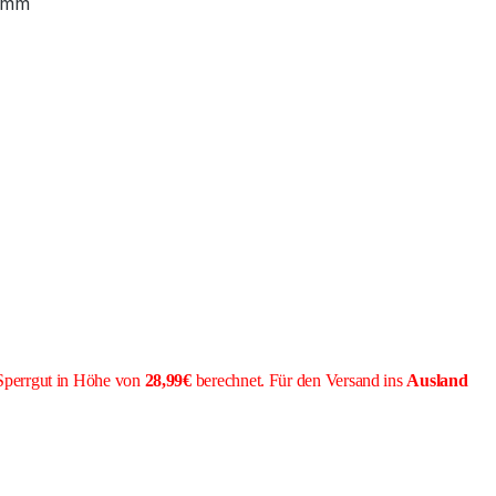
 mm
Sperrgut in Höhe von
28,99€
berechnet. Für den Versand ins
Ausland