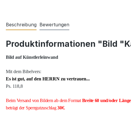
Beschreibung
Bewertungen
Produktinformationen "Bild "K
Bild auf Künstlerleinwand
Mit dem Bibelvers:
Es ist gut, auf den HERRN zu vertrauen...
Ps. 118,8
Beim Versand von Bildern ab dem Format
Breite
60 und/oder Läng
beträgt der Sperrgutzuschlag
30€
.