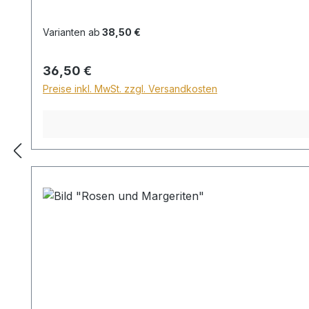
Varianten ab
38,50 €
Regulärer Preis:
36,50 €
Preise inkl. MwSt. zzgl. Versandkosten