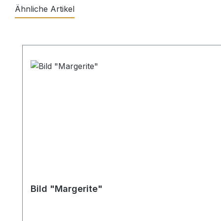
Ähnliche Artikel
Produktgalerie überspringen
Bild "Margerite"