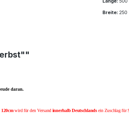
Länge:
500
Breite:
250
erbst""
reude daran.
e 120cm
wird für den Versand
innerhalb Deutschlands
ein Zuschlag für 