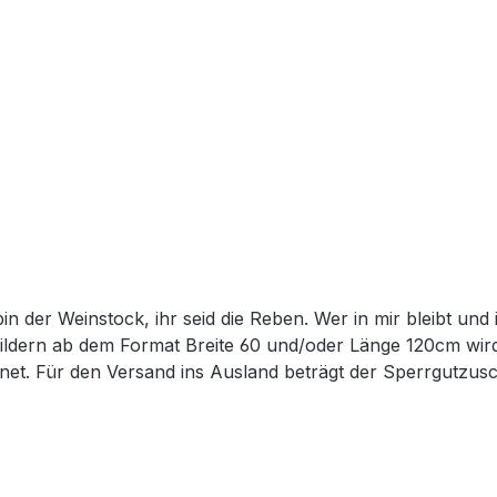
 Bildern ab dem Format Breite 60 und/oder Länge 120cm wir
et. Für den Versand ins Ausland beträgt der Sperrgutzusc