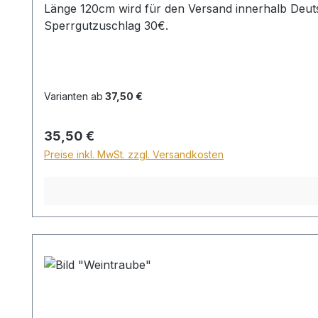
Länge 120cm wird für den Versand innerhalb Deuts
Sperrgutzuschlag 30€.
Varianten ab
37,50 €
Regulärer Preis:
35,50 €
Preise inkl. MwSt. zzgl. Versandkosten