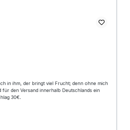
d für den Versand innerhalb Deutschlands ein
hlag 30€.