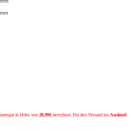
 mm
 mm
Sperrgut in Höhe von
28,99€
berechnet. Für den Versand ins
Ausland