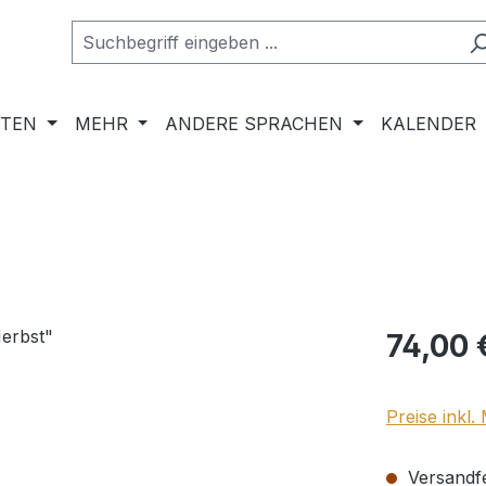
RTEN
MEHR
ANDERE SPRACHEN
KALENDER
Regulärer Pr
74,00 
Preise inkl
Versandfer