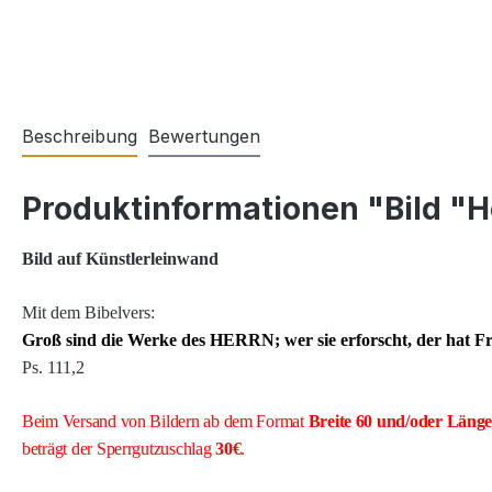
Beschreibung
Bewertungen
Produktinformationen "Bild "H
Bild auf Künstlerleinwand
Mit dem Bibelvers:
Groß sind die Werke des HERRN; wer sie erforscht, der hat F
Ps. 111,2
Beim Versand von Bildern ab dem Format
Breite
60 und/oder Läng
beträgt der Sperrgutzuschlag
30€
.