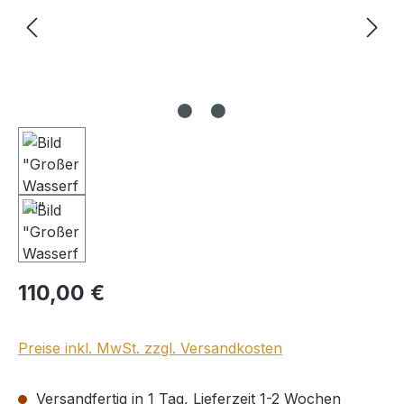
Regulärer Preis:
110,00 €
Preise inkl. MwSt. zzgl. Versandkosten
Versandfertig in 1 Tag, Lieferzeit 1-2 Wochen