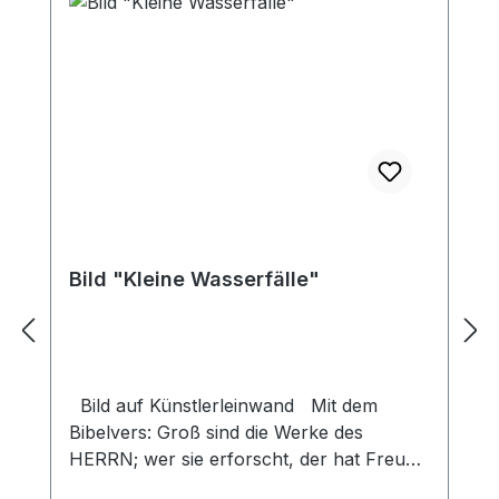
Bild "Kleine Wasserfälle"
Bild auf Künstlerleinwand Mit dem
Bibelvers: Groß sind die Werke des
HERRN; wer sie erforscht, der hat Freude
daran. Ps. 111,2 Beim Versand von