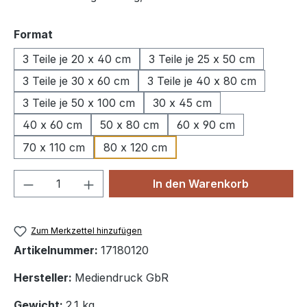
auswählen
Format
3 Teile je 20 x 40 cm
3 Teile je 25 x 50 cm
3 Teile je 30 x 60 cm
3 Teile je 40 x 80 cm
3 Teile je 50 x 100 cm
30 x 45 cm
40 x 60 cm
50 x 80 cm
60 x 90 cm
70 x 110 cm
80 x 120 cm
Produkt Anzahl: Gib den gewünschten We
In den Warenkorb
Zum Merkzettel hinzufügen
Artikelnummer:
17180120
Hersteller:
Mediendruck GbR
Gewicht:
2.1 kg