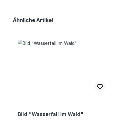
Produktgalerie überspringen
Ähnliche Artikel
Bild "Wasserfall im Wald"