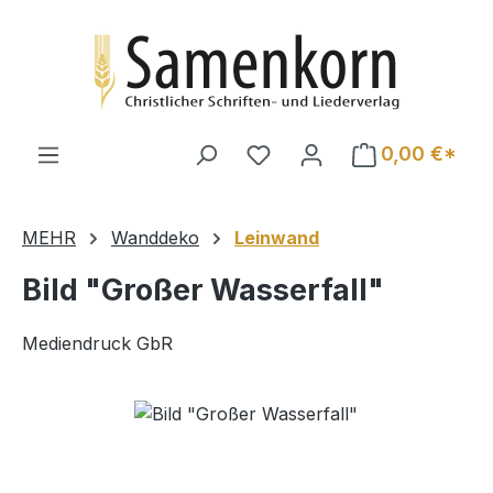
Zum Hauptinhalt springen
0,00 €*
MEHR
Wanddeko
Leinwand
Bild "Großer Wasserfall"
Mediendruck GbR
Bildergalerie überspringen