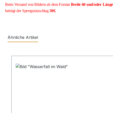
Beim Versand von Bildern ab dem Format
Breite
60 und/oder Läng
beträgt der Sperrgutzuschlag
30€
.
Ähnliche Artikel
Produktgalerie überspringen