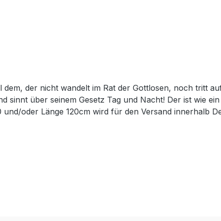
 dem, der nicht wandelt im Rat der Gottlosen, noch tritt a
d sinnt über seinem Gesetz Tag und Nacht! Der ist wie ein
0 und/oder Länge 120cm wird für den Versand innerhalb De
trägt der Sperrgutzuschlag 30€.