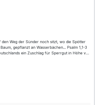
uf den Weg der Sünder noch sitzt, wo die Spötter
 Baum, gepflanzt an Wasserbächen... Psalm 1,1-3
utschlands ein Zuschlag für Sperrgut in Höhe von