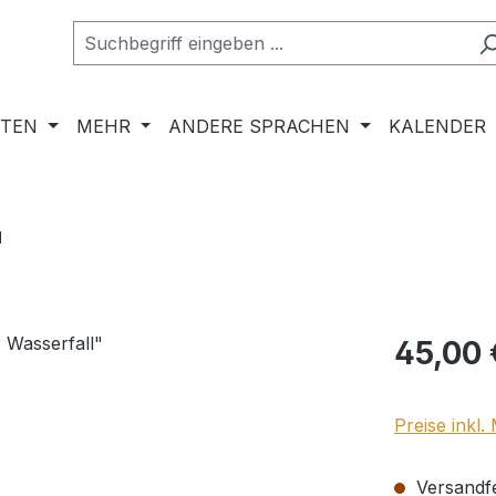
RTEN
MEHR
ANDERE SPRACHEN
KALENDER
"
Regulärer Pr
45,00 
Preise inkl
Versandfer