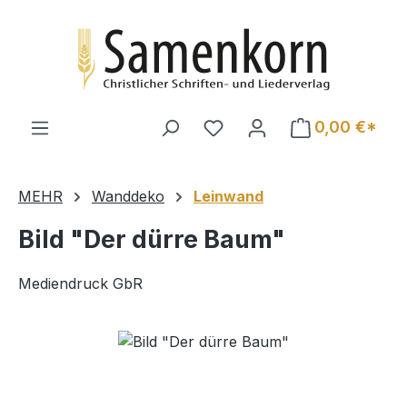
Zum Hauptinhalt springen
0,00 €*
MEHR
Wanddeko
Leinwand
Bild "Der dürre Baum"
Mediendruck GbR
Bildergalerie überspringen