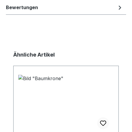
Bewertungen
Produktgalerie überspringen
Ähnliche Artikel