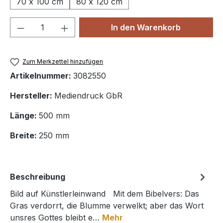
70 x 100 cm
80 x 120 cm
Produkt Anzahl: Gib den gewünschten We
In den Warenkorb
Zum Merkzettel hinzufügen
Artikelnummer:
3082550
Hersteller:
Mediendruck GbR
Länge:
500 mm
Breite:
250 mm
Beschreibung
Bild auf Künstlerleinwand Mit dem Bibelvers: Das
Gras verdorrt, die Blumme verwelkt; aber das Wort
unsres Gottes bleibt e…
Mehr