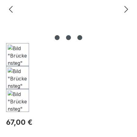
Regulärer Preis:
67,00 €