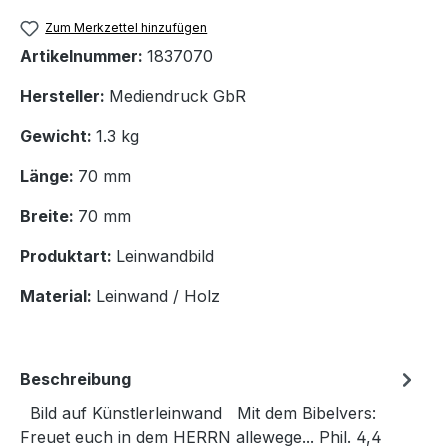
Zum Merkzettel hinzufügen
Artikelnummer:
1837070
Hersteller:
Mediendruck GbR
Gewicht:
1.3 kg
Länge:
70 mm
Breite:
70 mm
Produktart:
Leinwandbild
Material:
Leinwand / Holz
Beschreibung
Bild auf Künstlerleinwand Mit dem Bibelvers:
Freuet euch in dem HERRN allewege... Phil. 4,4