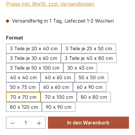
Preise inkl. MwSt. zzgl. Versandkosten
Versandfertig in 1 Tag, Lieferzeit 1-2 Wochen
auswählen
Format
3 Teile je 20 x 40 cm
3 Teile je 25 x 50 cm
3 Teile je 30 x 60 cm
3 Teile je 40 x 80 cm
3 Teile je 50 x 100 cm
30 x 45 cm
40 x 40 cm
40 x 60 cm
50 x 50 cm
50 x 75 cm
60 x 60 cm
60 x 90 cm
70 x 70 cm
70 x 100 cm
80 x 80 cm
80 x 120 cm
90 x 90 cm
Produkt Anzahl: Gib den gewünschten We
In den Warenkorb