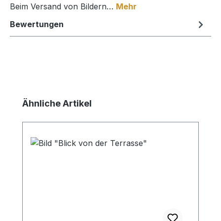
Beim Versand von Bildern…
Mehr
Bewertungen
Produktgalerie überspringen
Ähnliche Artikel