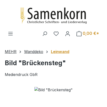
Zum Hauptinhalt springen
0,00 €*
MEHR
Wanddeko
Leinwand
Bild "Brückensteg"
Mediendruck GbR
Bildergalerie überspringen