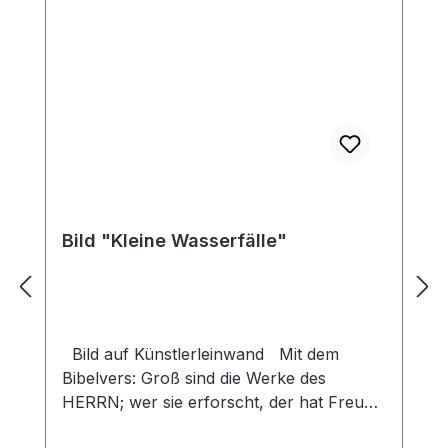
Bild "Kleine Wasserfälle"
Bild auf Künstlerleinwand Mit dem
Bibelvers: Groß sind die Werke des
HERRN; wer sie erforscht, der hat Freude
daran. Ps. 111,2 Beim Versand von