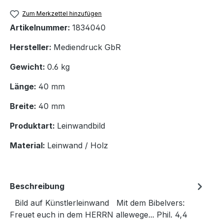
Zum Merkzettel hinzufügen
Artikelnummer:
1834040
Hersteller:
Mediendruck GbR
Gewicht:
0.6 kg
Länge:
40 mm
Breite:
40 mm
Produktart:
Leinwandbild
Material:
Leinwand / Holz
Beschreibung
Bild auf Künstlerleinwand Mit dem Bibelvers:
Freuet euch in dem HERRN allewege... Phil. 4,4