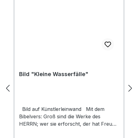
Bild "Kleine Wasserfälle"
Bild auf Künstlerleinwand Mit dem
Bibelvers: Groß sind die Werke des
HERRN; wer sie erforscht, der hat Freude
daran. Ps. 111,2 Beim Versand von