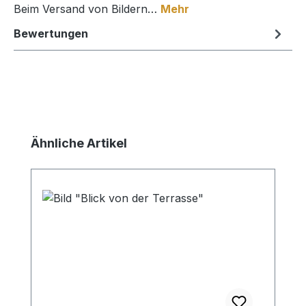
Beim Versand von Bildern…
Mehr
Bewertungen
Produktgalerie überspringen
Ähnliche Artikel