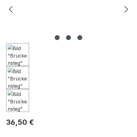
Regulärer Preis:
36,50 €