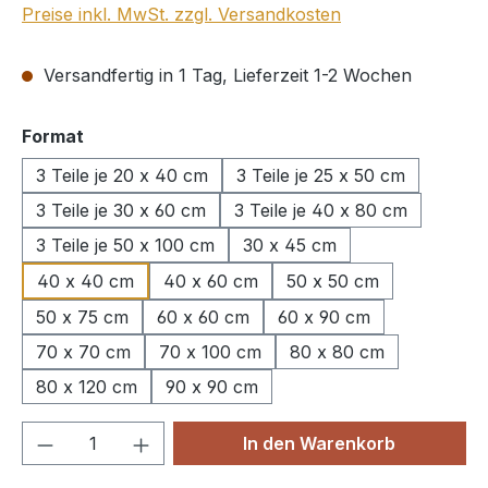
Preise inkl. MwSt. zzgl. Versandkosten
Versandfertig in 1 Tag, Lieferzeit 1-2 Wochen
auswählen
Format
3 Teile je 20 x 40 cm
3 Teile je 25 x 50 cm
3 Teile je 30 x 60 cm
3 Teile je 40 x 80 cm
3 Teile je 50 x 100 cm
30 x 45 cm
40 x 40 cm
40 x 60 cm
50 x 50 cm
50 x 75 cm
60 x 60 cm
60 x 90 cm
70 x 70 cm
70 x 100 cm
80 x 80 cm
80 x 120 cm
90 x 90 cm
Produkt Anzahl: Gib den gewünschten We
In den Warenkorb