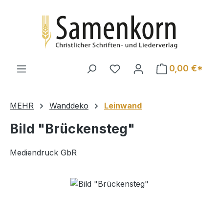
Zum Hauptinhalt springen
0,00 €*
MEHR
Wanddeko
Leinwand
Bild "Brückensteg"
Mediendruck GbR
Bildergalerie überspringen