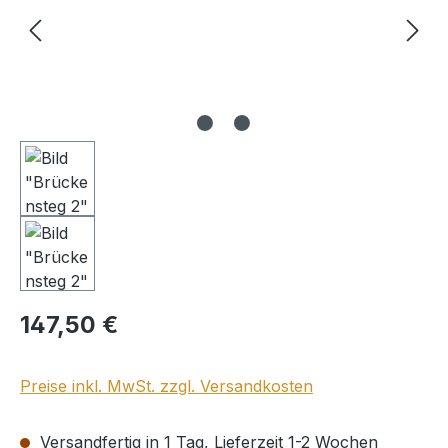
Regulärer Preis:
147,50 €
Preise inkl. MwSt. zzgl. Versandkosten
Versandfertig in 1 Tag, Lieferzeit 1-2 Wochen