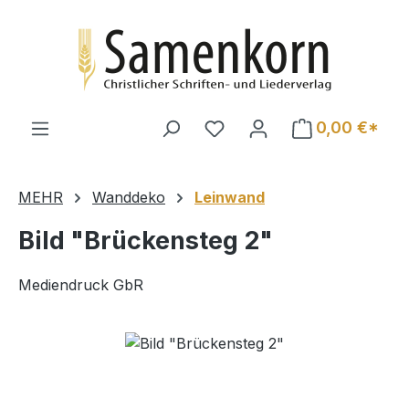
Zum Hauptinhalt springen
0,00 €*
MEHR
Wanddeko
Leinwand
Bild "Brückensteg 2"
Mediendruck GbR
Bildergalerie überspringen