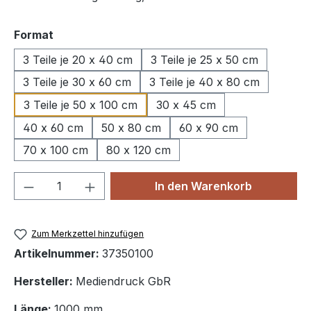
auswählen
Format
3 Teile je 20 x 40 cm
3 Teile je 25 x 50 cm
3 Teile je 30 x 60 cm
3 Teile je 40 x 80 cm
3 Teile je 50 x 100 cm
30 x 45 cm
40 x 60 cm
50 x 80 cm
60 x 90 cm
70 x 100 cm
80 x 120 cm
Produkt Anzahl: Gib den gewünschten We
In den Warenkorb
Zum Merkzettel hinzufügen
Artikelnummer:
37350100
Hersteller:
Mediendruck GbR
Länge:
1000 mm