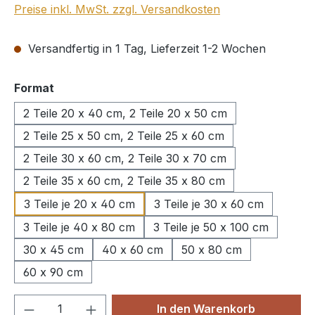
Preise inkl. MwSt. zzgl. Versandkosten
Versandfertig in 1 Tag, Lieferzeit 1-2 Wochen
auswählen
Format
2 Teile 20 x 40 cm, 2 Teile 20 x 50 cm
2 Teile 25 x 50 cm, 2 Teile 25 x 60 cm
2 Teile 30 x 60 cm, 2 Teile 30 x 70 cm
2 Teile 35 x 60 cm, 2 Teile 35 x 80 cm
3 Teile je 20 x 40 cm
3 Teile je 30 x 60 cm
3 Teile je 40 x 80 cm
3 Teile je 50 x 100 cm
30 x 45 cm
40 x 60 cm
50 x 80 cm
60 x 90 cm
Produkt Anzahl: Gib den gewünschten We
In den Warenkorb