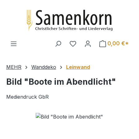
Zum Hauptinhalt springen
0,00 €*
MEHR
Wanddeko
Leinwand
Bild "Boote im Abendlicht"
Mediendruck GbR
Bildergalerie überspringen