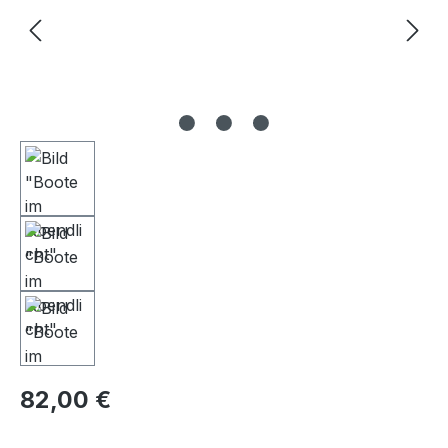
Regulärer Preis:
82,00 €