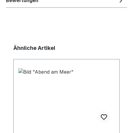
Bewertungen
Produktgalerie überspringen
Ähnliche Artikel