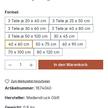
auswählen
Format
3 Teile je 20 x 40 cm
3 Teile je 25 x 50 cm
3 Teile je 30 x 60 cm
3 Teile je 40 x 80 cm
3 Teile je 50 x 100 cm
30 x 45 cm
40 x 60 cm
50 x 75 cm
60 x 90 cm
70 x 100 cm
80 x 120 cm
Produkt Anzahl: Gib den gewünschten We
In den Warenkorb
Zum Merkzettel hinzufügen
Artikelnummer:
1874060
Hersteller:
Mediendruck GbR
Gewicht:
0.8 kg