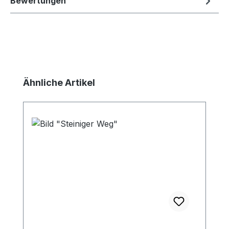
Bewertungen
Produktgalerie überspringen
Ähnliche Artikel