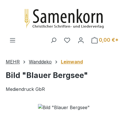
Zum Hauptinhalt springen
0,00 €*
MEHR
Wanddeko
Leinwand
Bild "Blauer Bergsee"
Mediendruck GbR
Bildergalerie überspringen