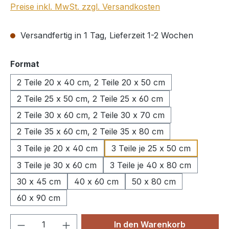
Preise inkl. MwSt. zzgl. Versandkosten
Versandfertig in 1 Tag, Lieferzeit 1-2 Wochen
auswählen
Format
2 Teile 20 x 40 cm, 2 Teile 20 x 50 cm
2 Teile 25 x 50 cm, 2 Teile 25 x 60 cm
2 Teile 30 x 60 cm, 2 Teile 30 x 70 cm
2 Teile 35 x 60 cm, 2 Teile 35 x 80 cm
3 Teile je 20 x 40 cm
3 Teile je 25 x 50 cm
3 Teile je 30 x 60 cm
3 Teile je 40 x 80 cm
30 x 45 cm
40 x 60 cm
50 x 80 cm
60 x 90 cm
Produkt Anzahl: Gib den gewünschten We
In den Warenkorb