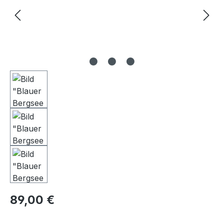
Regulärer Preis:
89,00 €