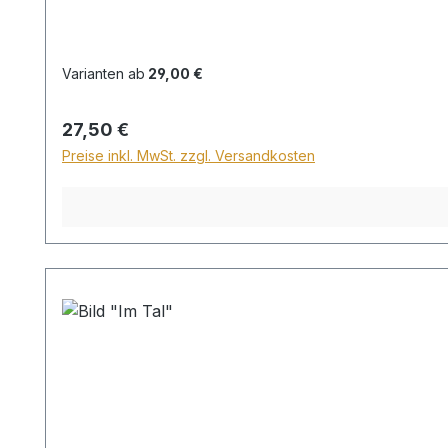
Varianten ab
29,00 €
Regulärer Preis:
27,50 €
Preise inkl. MwSt. zzgl. Versandkosten