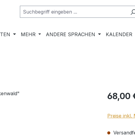
RTEN
MEHR
ANDERE SPRACHEN
KALENDER
Regulärer Pr
68,00 
Preise inkl
Versandfer