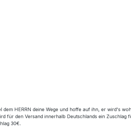
fiel dem HERRN deine Wege und hoffe auf ihn, er wird's 
rd für den Versand innerhalb Deutschlands ein Zuschlag f
chlag 30€.