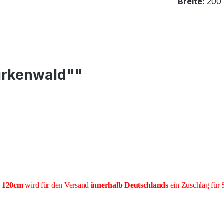
Breite:
200
Birkenwald""
e 120cm
wird für den Versand
innerhalb Deutschlands
ein Zuschlag für 