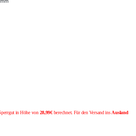
 mm
Sperrgut in Höhe von
28,99€
berechnet. Für den Versand ins
Ausland