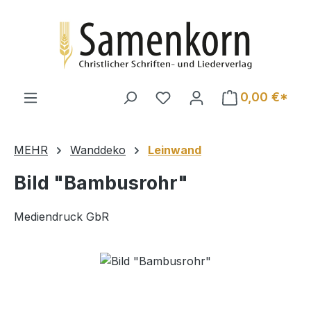
Zum Hauptinhalt springen
0,00 €*
MEHR
Wanddeko
Leinwand
Bild "Bambusrohr"
Mediendruck GbR
Bildergalerie überspringen