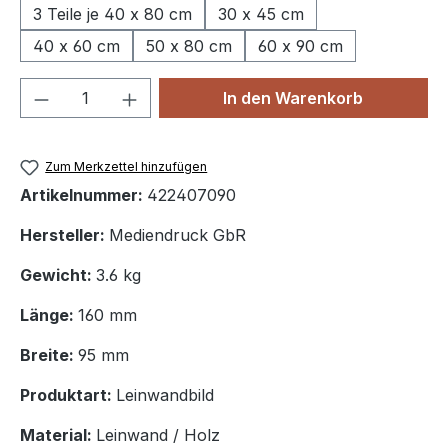
3 Teile je 40 x 80 cm
30 x 45 cm
40 x 60 cm
50 x 80 cm
60 x 90 cm
Produkt Anzahl: Gib den gewünschten We
In den Warenkorb
Zum Merkzettel hinzufügen
Artikelnummer:
422407090
Hersteller:
Mediendruck GbR
Gewicht:
3.6 kg
Länge:
160 mm
Breite:
95 mm
Produktart:
Leinwandbild
Material:
Leinwand / Holz