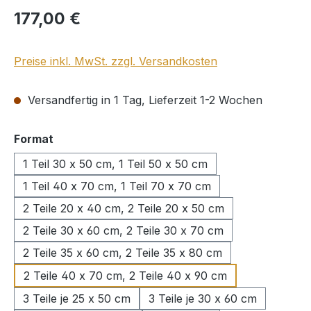
Regulärer Preis:
177,00 €
Preise inkl. MwSt. zzgl. Versandkosten
Versandfertig in 1 Tag, Lieferzeit 1-2 Wochen
auswählen
Format
1 Teil 30 x 50 cm, 1 Teil 50 x 50 cm
1 Teil 40 x 70 cm, 1 Teil 70 x 70 cm
2 Teile 20 x 40 cm, 2 Teile 20 x 50 cm
2 Teile 30 x 60 cm, 2 Teile 30 x 70 cm
2 Teile 35 x 60 cm, 2 Teile 35 x 80 cm
2 Teile 40 x 70 cm, 2 Teile 40 x 90 cm
3 Teile je 25 x 50 cm
3 Teile je 30 x 60 cm